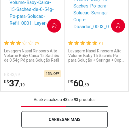
COMPRAR
COMPRAR
(2)
(1)
Lavagem Nasal Rinosoro Alto
Lavagem Nasal Rinosoro Alto
Volume Baby Caixa 15 Sachês
Volume Baby 15 Sachês Pó
de 0,54g Pó para Solução Refil
para Solução + Seringa + Copo
Ativar Desconto
Ativar Desconto
Dosador
15% OFF
R$ 43,99
Comprar sem Desconto
Comprar sem Desconto
37
60
R$
Comprar sem Desconto
R$
Comprar sem Desconto
Por R$ 39,99/cada
Por R$ 60,09/cada
,19
,59
Por R$ 39,99/cada
Por R$ 60,09/cada
FECHAR
FECHAR
F
F
Você visualizou
48
de
93
produtos
Laboratório
Por Menos
Laboratório
Por Menos
CARREGAR MAIS