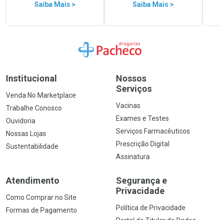
Saiba Mais >
Saiba Mais >
Ir para a Home
Institucional
Nossos
Serviços
Venda No Marketplace
Vacinas
Trabalhe Conosco
Exames e Testes
Ouvidoria
Serviços Farmacêuticos
Nossas Lojas
Prescrição Digital
Sustentabilidade
Assinatura
Atendimento
Segurança e
Privacidade
Como Comprar no Site
Política de Privacidade
Formas de Pagamento