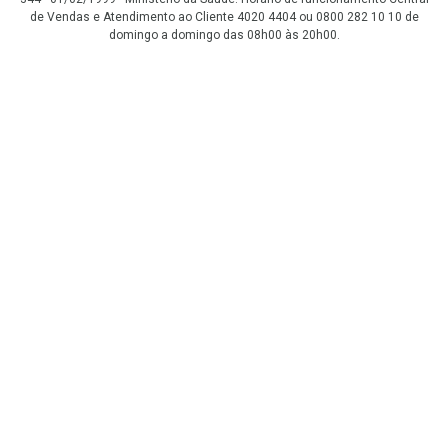
de Vendas e Atendimento ao Cliente 4020 4404 ou 0800 282 10 10 de
domingo a domingo das 08h00 às 20h00.
LGPD Aceite os Cookies