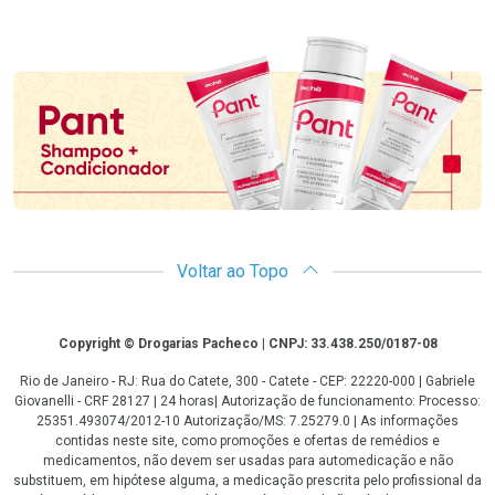
Promoção em Destaque
Voltar ao Topo
Copyright
Copyright © Drogarias Pacheco | CNPJ: 33.438.250/0187-08
Rio de Janeiro - RJ: Rua do Catete, 300 - Catete - CEP: 22220-000 | Gabriele
Giovanelli - CRF 28127 | 24 horas| Autorização de funcionamento: Processo:
25351.493074/2012-10 Autorização/MS: 7.25279.0 | As informações
contidas neste site, como promoções e ofertas de remédios e
medicamentos, não devem ser usadas para automedicação e não
substituem, em hipótese alguma, a medicação prescrita pelo profissional da