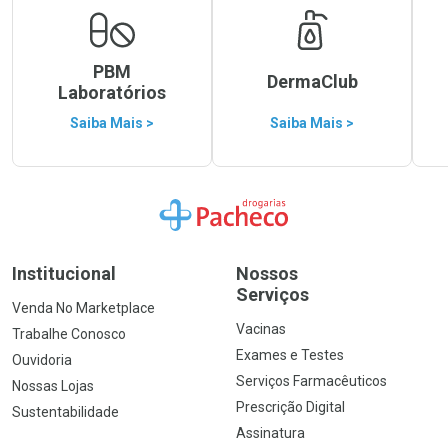
PBM
DermaClub
Laboratórios
Saiba Mais >
Saiba Mais >
Ir para a Home
Institucional
Nossos
Serviços
Venda No Marketplace
Vacinas
Trabalhe Conosco
Exames e Testes
Ouvidoria
Serviços Farmacêuticos
Nossas Lojas
Prescrição Digital
Sustentabilidade
Assinatura