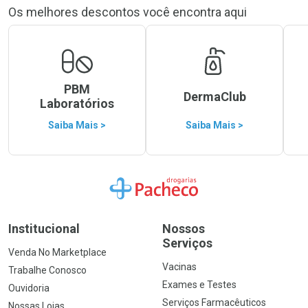
Os melhores descontos você encontra aqui
PBM
DermaClub
Laboratórios
Saiba Mais >
Saiba Mais >
Ir para a Home
Institucional
Nossos
Serviços
Venda No Marketplace
Vacinas
Trabalhe Conosco
Exames e Testes
Ouvidoria
Serviços Farmacêuticos
Nossas Lojas