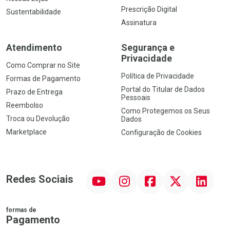
Prescrição Digital
Sustentabilidade
Assinatura
Atendimento
Segurança e
Privacidade
Como Comprar no Site
Política de Privacidade
Formas de Pagamento
Portal do Titular de Dados
Prazo de Entrega
Pessoais
Reembolso
Como Protegemos os Seus
Troca ou Devolução
Dados
Marketplace
Configuração de Cookies
YouTube
Instagram
Facebook
Twitter
Linkedin
Redes Sociais
formas de
Pagamento