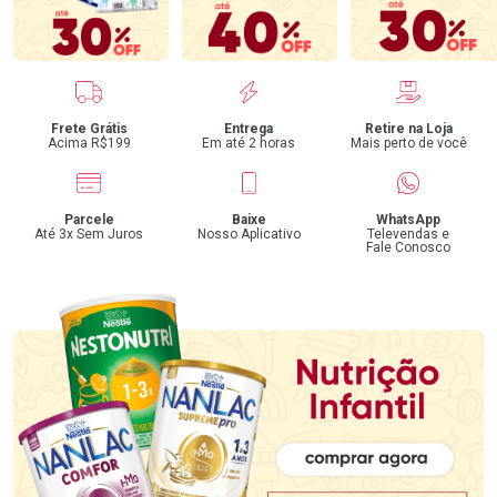
Benefícios
Frete Grátis
Entrega
Retire na Loja
Acima R$199
Em até 2 horas
Mais perto de você
Parcele
Baixe
WhatsApp
Até 3x Sem Juros
Nosso Aplicativo
Televendas e
Fale Conosco