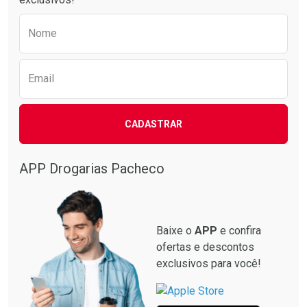
Preencha o formulário abaixo para receber 
Nome
Email
CADASTRAR
APP Drogarias Pacheco
Baixe o
APP
e confira
ofertas e descontos
exclusivos para você!