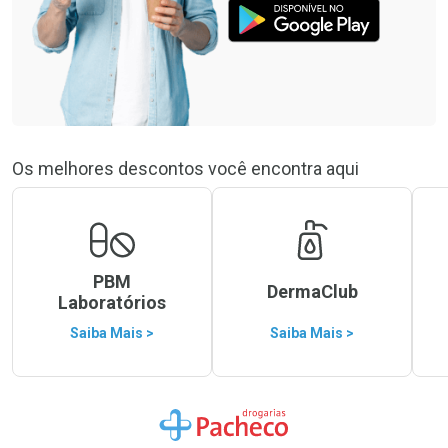
Os melhores descontos você encontra aqui
PBM
DermaClub
Laboratórios
Saiba Mais >
Saiba Mais >
Ir para a Home