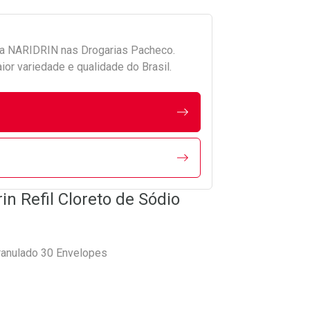
da
NARIDRIN
nas Drogarias Pacheco.
r variedade e qualidade do Brasil.
in Refil Cloreto de Sódio
Granulado 30 Envelopes