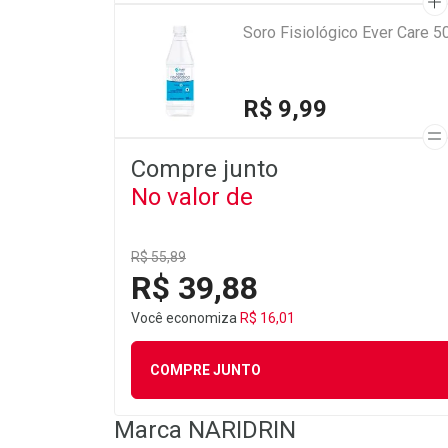
Soro Fisiológico Ever Care 5
R$ 9,99
Compre junto
No valor de
R$ 55,89
R$ 39,88
Você economiza
R$ 16,01
COMPRE JUNTO
Marca
NARIDRIN