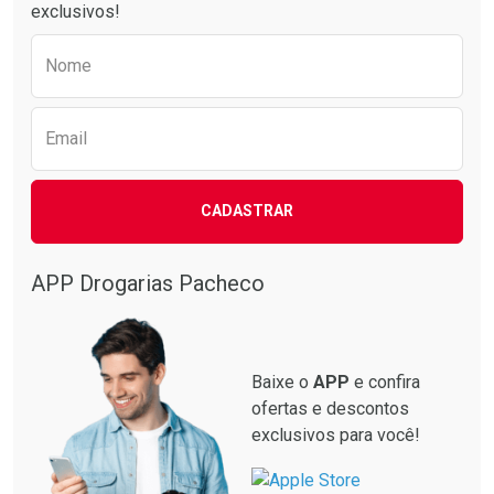
exclusivos!
Preencha o formulário abaixo para receber 
Nome
Email
CADASTRAR
APP Drogarias Pacheco
Baixe o
APP
e confira
ofertas e descontos
exclusivos para você!