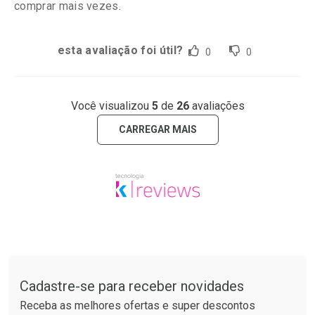
comprar mais vezes.
esta avaliação foi útil?
0
0
Você visualizou
5
de
26
avaliações
CARREGAR MAIS
Tudo sobre a Drogarias Pacheco
Cadastre-se para receber novidades
Receba as melhores ofertas e super descontos