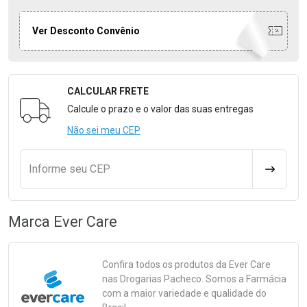
Ver Desconto Convênio
CALCULAR FRETE
Formulário para Calcular o Frete
Calcule o prazo e o valor das suas entregas
Não sei meu CEP
Informe seu CEP
CALCULA
Marca
Ever Care
Confira todos os produtos da
Ever Care
nas Drogarias Pacheco. Somos a Farmácia
com a maior variedade e qualidade do