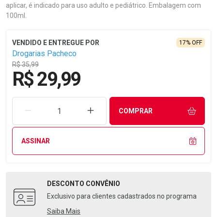
aplicar, é indicado para uso adulto e pediátrico. Embalagem com
100ml.
17% OFF
Drogarias Pacheco
R$ 35,99
R$ 29,99
REMOVER UMA UNIDADE
AUMENTAR UMA UNIDADE
COMPRAR
ASSINAR
DESCONTO
CONVÊNIO
Exclusivo para clientes cadastrados no programa
Saiba Mais