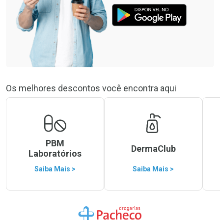
Os melhores descontos você encontra aqui
PBM
DermaClub
Laboratórios
Saiba Mais >
Saiba Mais >
Ir para a Home