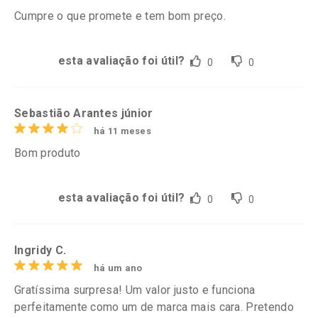
Cumpre o que promete e tem bom preço.
esta avaliação foi útil?
0
0
Sebastião Arantes júnior
há 11 meses
Bom produto
esta avaliação foi útil?
0
0
Ingridy C.
há um ano
Gratíssima surpresa! Um valor justo e funciona
perfeitamente como um de marca mais cara. Pretendo