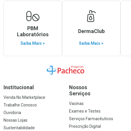
PBM
DermaClub
Laboratórios
Saiba Mais >
Saiba Mais >
Ir para a Home
Institucional
Nossos
Serviços
Venda No Marketplace
Vacinas
Trabalhe Conosco
Exames e Testes
Ouvidoria
Serviços Farmacêuticos
Nossas Lojas
Prescrição Digital
Sustentabilidade