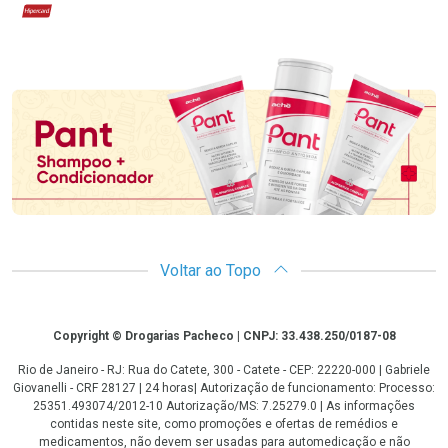
Hipercard
Promoção em Destaque
Voltar ao Topo
Copyright
Copyright © Drogarias Pacheco | CNPJ: 33.438.250/0187-08
Rio de Janeiro - RJ: Rua do Catete, 300 - Catete - CEP: 22220-000 | Gabriele
Giovanelli - CRF 28127 | 24 horas| Autorização de funcionamento: Processo:
25351.493074/2012-10 Autorização/MS: 7.25279.0 | As informações
contidas neste site, como promoções e ofertas de remédios e
medicamentos, não devem ser usadas para automedicação e não