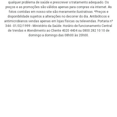
qualquer problema de saúde e prescrever o tratamento adequado. Os
preços e as promoções são válidos apenas para compras via internet. As
fotos contidas em nosso site são meramente ilustrativas. *Preços e
disponibilidade sujeitos a alterações no decorrer do dia. Antibióticos e
antimicrobianos vendas apenas em lojas físicas ou televendas. Portaria nº
344 - 01/02/1999 - Ministério da Saúde. Horário de funcionamento Central
de Vendas e Atendimento ao Cliente 4020 4404 ou 0800 282 10 10 de
domingo a domingo das 08h00 às 20h00.
LGPD Aceite os Cookies