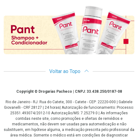
Promoção em Destaque
Voltar ao Topo
Copyright
Copyright © Drogarias Pacheco | CNPJ: 33.438.250/0187-08
Rio de Janeiro - RJ: Rua do Catete, 300 - Catete - CEP: 22220-000 | Gabriele
Giovanelli - CRF 28127 | 24 horas| Autorização de funcionamento: Processo:
25351.493074/2012-10 Autorização/MS: 7.25279.0 | As informações
contidas neste site, como promoções e ofertas de remédios e
medicamentos, não devem ser usadas para automedicação e não
substituem, em hipótese alguma, a medicação prescrita pelo profissional da
área médica. Somente o médico está em condições de diagnosticar