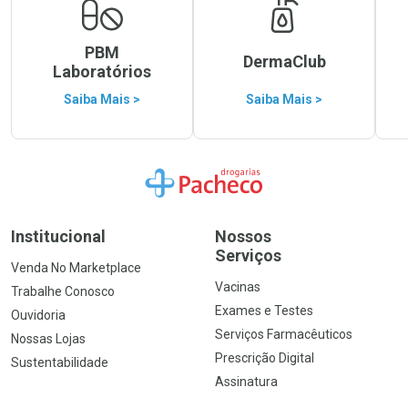
PBM
DermaClub
Laboratórios
Saiba Mais >
Saiba Mais >
Ir para a Home
Institucional
Nossos
Serviços
Venda No Marketplace
Vacinas
Trabalhe Conosco
Exames e Testes
Ouvidoria
Serviços Farmacêuticos
Nossas Lojas
Prescrição Digital
Sustentabilidade
Assinatura