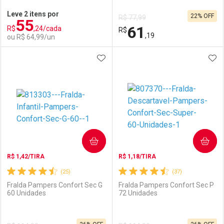
Leve 2 itens por
22% OFF
R$ 77,99
55
Comprar sem Desconto
Comprar sem Desconto
61
R$
,24/cada
Comprar sem Desconto
R$
Comprar sem Desconto
Por R$ 97,96/cada
Por R$ 79,99/cada
,19
ou R$ 64,99/un
Por R$ 97,96/cada
Por R$ 79,99/cada
ADICIONAR AOS FAVORITOS
ADI
FECHAR
FECHAR
F
F
Laboratório
Por Menos
Laboratório
Por Menos
COMPRAR
COMPRAR
R$ 1,42/TIRA
R$ 1,18/TIRA
(25)
(37)
Fralda Pampers Confort Sec G
Fralda Pampers Confort Sec P
60 Unidades
72 Unidades
Ativar Desconto
Ativar Desconto