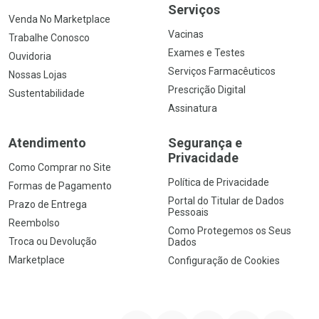
Serviços
Venda No Marketplace
Vacinas
Trabalhe Conosco
Exames e Testes
Ouvidoria
Serviços Farmacêuticos
Nossas Lojas
Prescrição Digital
Sustentabilidade
Assinatura
Atendimento
Segurança e
Privacidade
Como Comprar no Site
Política de Privacidade
Formas de Pagamento
Portal do Titular de Dados
Prazo de Entrega
Pessoais
Reembolso
Como Protegemos os Seus
Troca ou Devolução
Dados
Marketplace
Configuração de Cookies
YouTube
Instagram
Facebook
Twitter
Linkedin