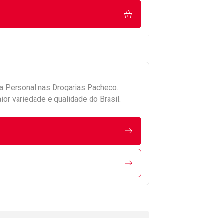
da
Personal
nas Drogarias Pacheco.
r variedade e qualidade do Brasil.