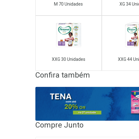
M 70 Unidades
XG 34 Un
XXG 30 Unidades
XXG 44 Un
Confira também
Compre Junto