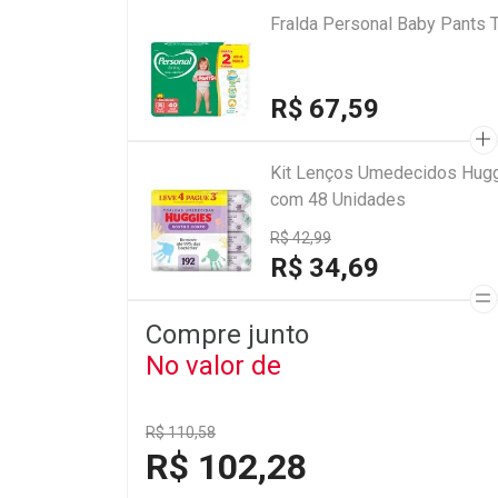
Fralda Personal Baby Pants 
R$ 67,59
Kit Lenços Umedecidos Hugg
com 48 Unidades
R$ 42,99
R$ 34,69
Compre junto
No valor de
R$ 110,58
R$ 102,28