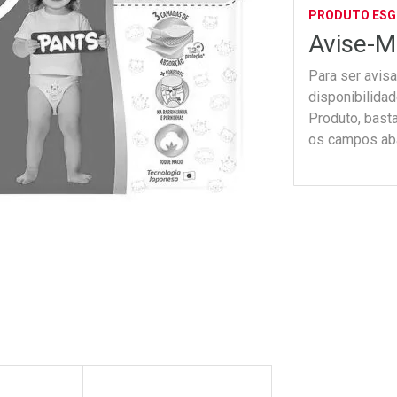
PRODUTO ES
Avise-M
Para ser avis
disponibilida
Produto, bast
os campos ab