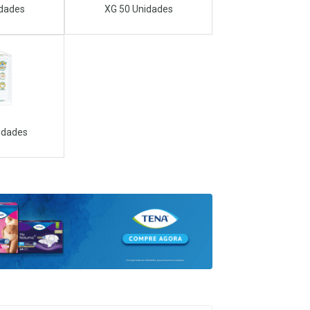
idades
XG 50 Unidades
idades