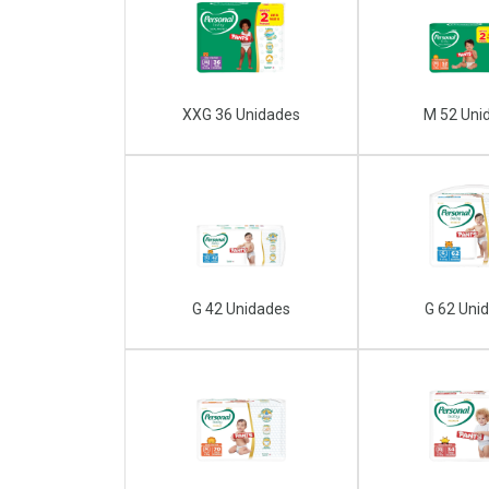
XXG 36 Unidades
M 52 Uni
G 42 Unidades
G 62 Uni