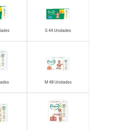
dades
G 44 Unidades
dades
M 48 Unidades