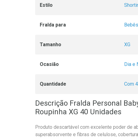
Estilo
Shorti
Fralda para
Bebê
Tamanho
XG
Ocasião
Dia e 
Quantidade
Com 4
Descrição Fralda Personal Baby
Roupinha XG 40 Unidades
Produto descartável com excelente poder de a
superabsorvente e fibras de celulose, cobertura