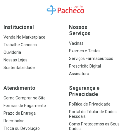
Ir para a Home
Institucional
Nossos
Serviços
Venda No Marketplace
Vacinas
Trabalhe Conosco
Exames e Testes
Ouvidoria
Serviços Farmacêuticos
Nossas Lojas
Prescrição Digital
Sustentabilidade
Assinatura
Atendimento
Segurança e
Privacidade
Como Comprar no Site
Política de Privacidade
Formas de Pagamento
Portal do Titular de Dados
Prazo de Entrega
Pessoais
Reembolso
Como Protegemos os Seus
Troca ou Devolução
Dados