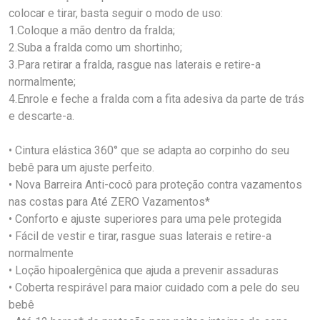
colocar e tirar, basta seguir o modo de uso:
1.Coloque a mão dentro da fralda;
2.Suba a fralda como um shortinho;
3.Para retirar a fralda, rasgue nas laterais e retire-a
normalmente;
4.Enrole e feche a fralda com a fita adesiva da parte de trás
e descarte-a.
• Cintura elástica 360° que se adapta ao corpinho do seu
bebê para um ajuste perfeito.
• Nova Barreira Anti-cocô para proteção contra vazamentos
nas costas para Até ZERO Vazamentos*
• Conforto e ajuste superiores para uma pele protegida
• Fácil de vestir e tirar, rasgue suas laterais e retire-a
normalmente
• Loção hipoalergênica que ajuda a prevenir assaduras
• Coberta respirável para maior cuidado com a pele do seu
bebê