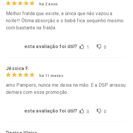
há 2 anos
Melhor fralda que existe, a única que não vazou a
noite!! Ótima absorção e o bebê fica sequinho mesmo
com bastante na fralda
esta avaliação foi útil?
1
0
Jéssica F.
há 11 meses
amo Pampers, nunca me deixa na mão. E a DSP arrasou
demais com essa promoção.
esta avaliação foi útil?
0
0
Denise Vieira