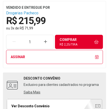
Drogarias Pacheco
R$ 215,99
ou
3
x
de
R$ 71,99
COMPRAR
REMOVER UMA UNIDADE
AUMENTAR UMA UNIDADE
R$ 2,25/TIRA
ASSINAR
DESCONTO
CONVÊNIO
Exclusivo para clientes cadastrados no programa
Saiba Mais
Ver Desconto Convênio