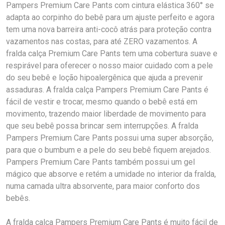
Pampers Premium Care Pants com cintura elástica 360° se
adapta ao corpinho do bebê para um ajuste perfeito e agora
tem uma nova barreira anti-cocô atrás para proteção contra
vazamentos nas costas, para até ZERO vazamentos. A
fralda calça Premium Care Pants tem uma cobertura suave e
respirável para oferecer o nosso maior cuidado com a pele
do seu bebê e loção hipoalergênica que ajuda a prevenir
assaduras. A fralda calça Pampers Premium Care Pants é
fácil de vestir e trocar, mesmo quando o bebê está em
movimento, trazendo maior liberdade de movimento para
que seu bebê possa brincar sem interrupções. A fralda
Pampers Premium Care Pants possui uma super absorção,
para que o bumbum e a pele do seu bebê fiquem arejados.
Pampers Premium Care Pants também possui um gel
mágico que absorve e retém a umidade no interior da fralda,
numa camada ultra absorvente, para maior conforto dos
bebês.
A fralda calça Pampers Premium Care Pants é muito fácil de