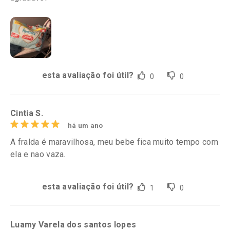
esta avaliação foi útil?
0
0
Cintia S.
há um ano
A fralda é maravilhosa, meu bebe fica muito tempo com
ela e nao vaza.
esta avaliação foi útil?
1
0
Luamy Varela dos santos lopes