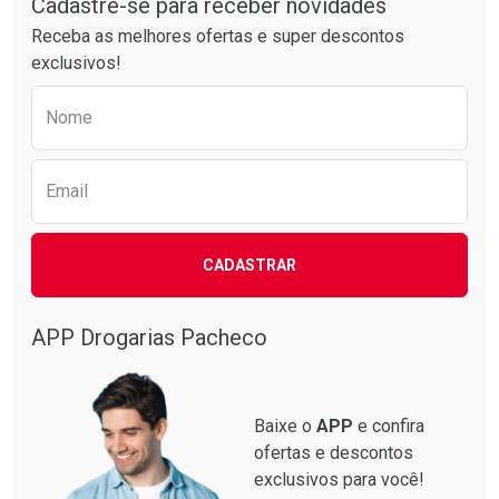
Cadastre-se para receber novidades
Receba as melhores ofertas e super descontos
exclusivos!
Preencha o formulário abaixo para receber 
Nome
Email
CADASTRAR
APP Drogarias Pacheco
Baixe o
APP
e confira
ofertas e descontos
exclusivos para você!