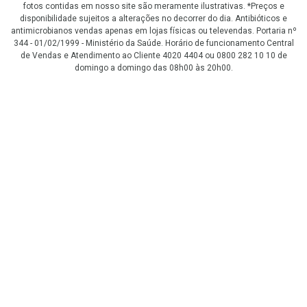
fotos contidas em nosso site são meramente ilustrativas. *Preços e
disponibilidade sujeitos a alterações no decorrer do dia. Antibióticos e
antimicrobianos vendas apenas em lojas físicas ou televendas. Portaria nº
344 - 01/02/1999 - Ministério da Saúde. Horário de funcionamento Central
de Vendas e Atendimento ao Cliente 4020 4404 ou 0800 282 10 10 de
domingo a domingo das 08h00 às 20h00.
LGPD Aceite os Cookies