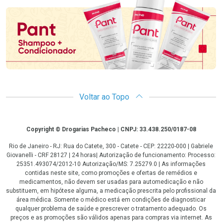
Voltar ao Topo
Copyright
Copyright © Drogarias Pacheco | CNPJ: 33.438.250/0187-08
Rio de Janeiro - RJ: Rua do Catete, 300 - Catete - CEP: 22220-000 | Gabriele
Giovanelli - CRF 28127 | 24 horas| Autorização de funcionamento: Processo:
25351.493074/2012-10 Autorização/MS: 7.25279.0 | As informações
contidas neste site, como promoções e ofertas de remédios e
medicamentos, não devem ser usadas para automedicação e não
substituem, em hipótese alguma, a medicação prescrita pelo profissional da
área médica. Somente o médico está em condições de diagnosticar
qualquer problema de saúde e prescrever o tratamento adequado. Os
preços e as promoções são válidos apenas para compras via internet. As