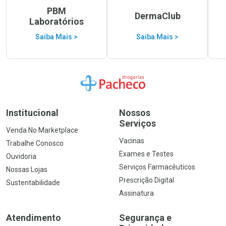
PBM
DermaClub
Laboratórios
Saiba Mais >
Saiba Mais >
Ir para a Home
Institucional
Nossos
Serviços
Venda No Marketplace
Vacinas
Trabalhe Conosco
Exames e Testes
Ouvidoria
Serviços Farmacêuticos
Nossas Lojas
Prescrição Digital
Sustentabilidade
Assinatura
Atendimento
Segurança e