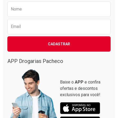
Preencha o formulário abaixo para receber 
Nome
Email
CADASTRAR
APP Drogarias Pacheco
Baixe o
APP
e confira
ofertas e descontos
exclusivos para você!