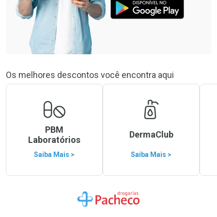
Os melhores descontos você encontra aqui
PBM
DermaClub
Laboratórios
Saiba Mais >
Saiba Mais >
Ir para a Home