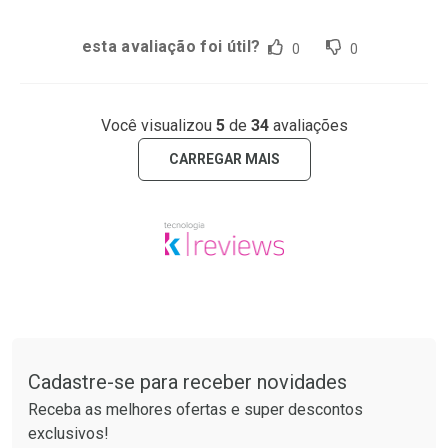
esta avaliação foi útil?
0
0
Você visualizou
5
de
34
avaliações
CARREGAR MAIS
Tudo sobre a Drogarias Pacheco
Cadastre-se para receber novidades
Receba as melhores ofertas e super descontos
exclusivos!