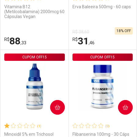
Vitamina B12
Erva Baleeira 500mg - 60 caps
(Metilcobalamina) 2000mcg 60
Cápsulas Vegan
Ativar Desconto
Ativar Desconto
18% OFF
R$ 38,60
Comprar sem Desconto
Comprar sem Desconto
88
31
R$
Comprar sem Desconto
R$
Comprar sem Desconto
Por R$ 59,29/cada
Por R$ 35,70/cada
,33
,46
Por R$ 59,29/cada
Por R$ 35,70/cada
CUPOM OFF15
FECHAR
FECHAR
CUPOM OFF15
F
F
Laboratório
Por Menos
Laboratório
Por Menos
COMPRAR
COMPRAR
(1)
(0)
Minoxidil 5% em Trichosol
Flibanserina 100mg - 30 Cáps