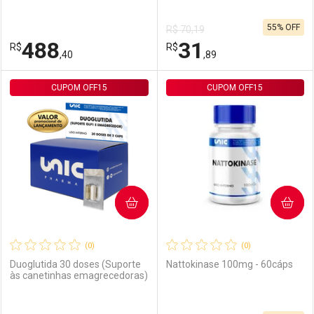
Ativar Desconto
Ativar Desconto
55% OFF
R$ 70,19
Comprar sem Desconto
Comprar sem Desconto
488
31
R$
Comprar sem Desconto
R$
Comprar sem Desconto
Por R$ 49,54/cada
Por R$ 473,00/cada
,40
,89
Por R$ 49,54/cada
Por R$ 473,00/cada
CUPOM OFF15
FECHAR
FECHAR
CUPOM OFF15
F
F
Laboratório
Por Menos
Laboratório
Por Menos
COMPRAR
COMPRAR
(0)
(0)
Duoglutida 30 doses (Suporte
Nattokinase 100mg - 60cáps
às canetinhas emagrecedoras)
Ativar Desconto
Ativar Desconto