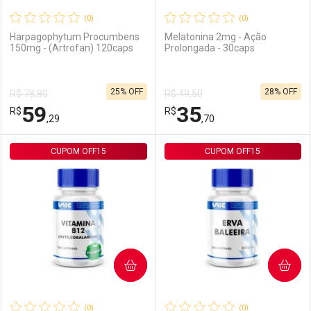
(0)
(0)
Harpagophytum Procumbens
Melatonina 2mg - Ação
150mg - (Artrofan) 120caps
Prolongada - 30caps
Ativar Desconto
Ativar Desconto
25% OFF
28% OFF
R$ 78,80
R$ 49,50
Comprar sem Desconto
Comprar sem Desconto
59
35
R$
Comprar sem Desconto
R$
Comprar sem Desconto
Por R$ 40,84/cada
Por R$ 87,12/cada
,29
,70
Por R$ 40,84/cada
Por R$ 87,12/cada
CUPOM OFF15
FECHAR
FECHAR
CUPOM OFF15
F
F
Laboratório
Por Menos
Laboratório
Por Menos
COMPRAR
COMPRAR
(0)
(0)