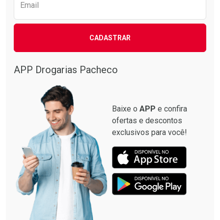
Comprar sem Desconto
Comprar sem Desconto
Email
Comprar sem Desconto
Comprar sem Desconto
Por R$ 84,70/cada
Por R$ 35,09/cada
Por R$ 84,70/cada
Por R$ 35,09/cada
CADASTRAR
APP Drogarias Pacheco
Baixe o
APP
e confira
ofertas e descontos
exclusivos para você!