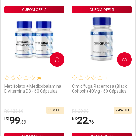
CUPOM OFF15
FECHAR
FECHAR
CUPOM OFF15
F
F
Laboratório
Por Menos
Laboratório
Por Menos
COMPRAR
COMPRAR
(0)
(0)
Metilfolato + Metilcobalamina
Cimicífuga Racemosa (Black
E Vitamina D3 - 60 Cápsulas
Cohosh) 40Mg - 60 Cápsulas
Ativar Desconto
Ativar Desconto
19% OFF
24% OFF
R$ 123,60
R$ 29,90
Comprar sem Desconto
Comprar sem Desconto
99
22
R$
Comprar sem Desconto
R$
Comprar sem Desconto
Por R$ 35,09/cada
Por R$ 36,30/cada
,89
,76
Por R$ 35,09/cada
Por R$ 36,30/cada