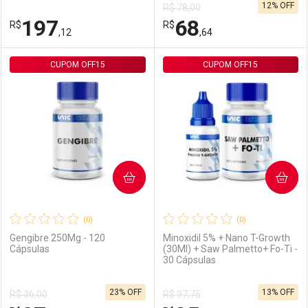
12% OFF
R$ 78,00
Comprar sem Desconto
Comprar sem Desconto
197
68
R$
Comprar sem Desconto
R$
Comprar sem Desconto
Por R$ 488,40/cada
Por R$ 31,89/cada
,12
,64
Por R$ 488,40/cada
Por R$ 31,89/cada
CUPOM OFF15
FECHAR
FECHAR
CUPOM OFF15
F
F
Laboratório
Por Menos
Laboratório
Por Menos
COMPRAR
COMPRAR
(0)
(0)
Gengibre 250Mg - 120
Minoxidil 5% + Nano T-Growth
Cápsulas
(30Ml) + Saw Palmetto+ Fo-Ti -
30 Cápsulas
Ativar Desconto
Ativar Desconto
23% OFF
13% OFF
R$ 36,00
R$ 97,75
Comprar sem Desconto
Comprar sem Desconto