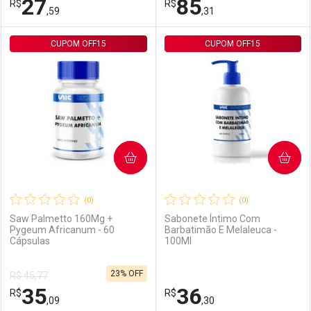
27
85
R$
Comprar sem Desconto
R$
Comprar sem Desconto
Por R$ 197,12/cada
Por R$ 68,64/cada
,59
,31
Por R$ 197,12/cada
Por R$ 68,64/cada
CUPOM OFF15
FECHAR
FECHAR
CUPOM OFF15
F
F
Laboratório
Por Menos
Laboratório
Por Menos
COMPRAR
COMPRAR
(0)
(0)
Saw Palmetto 160Mg +
Sabonete Íntimo Com
Pygeum Africanum - 60
Barbatimão E Melaleuca -
Cápsulas
100Ml
Ativar Desconto
Ativar Desconto
23% OFF
R$ 45,77
Comprar sem Desconto
Comprar sem Desconto
35
36
R$
Comprar sem Desconto
R$
Comprar sem Desconto
Por R$ 27,59/cada
Por R$ 85,31/cada
,09
,30
Por R$ 27,59/cada
Por R$ 85,31/cada