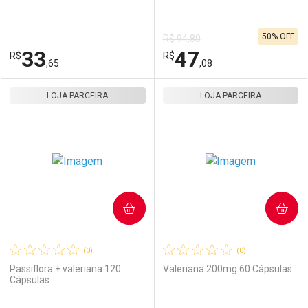
Ativar Desconto
Ativar Desconto
50% OFF
R$ 94,80
Comprar sem Desconto
Comprar sem Desconto
33
47
R$
Comprar sem Desconto
R$
Comprar sem Desconto
Por R$ 29,37/cada
Por R$ 24,20/cada
,65
,08
Por R$ 29,37/cada
Por R$ 24,20/cada
LOJA PARCEIRA
FECHAR
FECHAR
LOJA PARCEIRA
F
F
Laboratório
Por Menos
Laboratório
Por Menos
COMPRAR
COMPRAR
(0)
(0)
Passiflora + valeriana 120
Valeriana 200mg 60 Cápsulas
Cápsulas
Ativar Desconto
Ativar Desconto