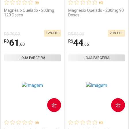
(0)
(0)
Magnésio Quelado - 200mg
Magnésio Quelado - 200mg 90
120 Doses
Doses
Ativar Desconto
Ativar Desconto
12% OFF
23% OFF
R$ 70,00
R$ 58,00
Comprar sem Desconto
Comprar sem Desconto
61
44
R$
Comprar sem Desconto
R$
Comprar sem Desconto
Por R$ 45,43/cada
Por R$ 58,08/cada
,60
,66
Por R$ 45,43/cada
Por R$ 58,08/cada
LOJA PARCEIRA
FECHAR
FECHAR
LOJA PARCEIRA
F
F
Laboratório
Por Menos
Laboratório
Por Menos
COMPRAR
COMPRAR
(0)
(0)