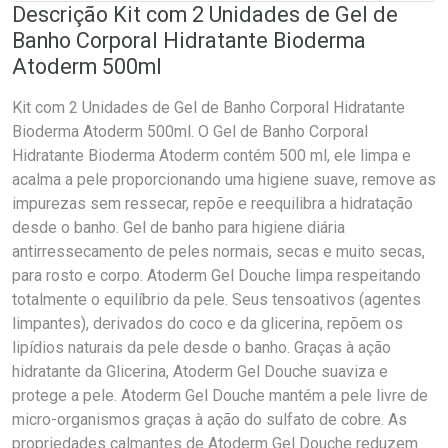
Descrição Kit com 2 Unidades de Gel de
Banho Corporal Hidratante Bioderma
Atoderm 500ml
Kit com 2 Unidades de Gel de Banho Corporal Hidratante
Bioderma Atoderm 500ml. O Gel de Banho Corporal
Hidratante Bioderma Atoderm contém 500 ml, ele limpa e
acalma a pele proporcionando uma higiene suave, remove as
impurezas sem ressecar, repõe e reequilibra a hidratação
desde o banho. Gel de banho para higiene diária
antirressecamento de peles normais, secas e muito secas,
para rosto e corpo. Atoderm Gel Douche limpa respeitando
totalmente o equilíbrio da pele. Seus tensoativos (agentes
limpantes), derivados do coco e da glicerina, repõem os
lipídios naturais da pele desde o banho. Graças à ação
hidratante da Glicerina, Atoderm Gel Douche suaviza e
protege a pele. Atoderm Gel Douche mantém a pele livre de
micro-organismos graças à ação do sulfato de cobre. As
propriedades calmantes de Atoderm Gel Douche reduzem