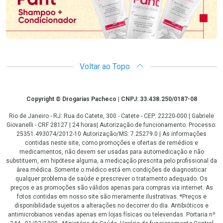
Voltar ao Topo
Copyright
Copyright © Drogarias Pacheco | CNPJ: 33.438.250/0187-08
Rio de Janeiro - RJ: Rua do Catete, 300 - Catete - CEP: 22220-000 | Gabriele
Giovanelli - CRF 28127 | 24 horas| Autorização de funcionamento: Processo:
25351.493074/2012-10 Autorização/MS: 7.25279.0 | As informações
contidas neste site, como promoções e ofertas de remédios e
medicamentos, não devem ser usadas para automedicação e não
substituem, em hipótese alguma, a medicação prescrita pelo profissional da
área médica. Somente o médico está em condições de diagnosticar
qualquer problema de saúde e prescrever o tratamento adequado. Os
preços e as promoções são válidos apenas para compras via internet. As
fotos contidas em nosso site são meramente ilustrativas. *Preços e
disponibilidade sujeitos a alterações no decorrer do dia. Antibióticos e
antimicrobianos vendas apenas em lojas físicas ou televendas. Portaria nº