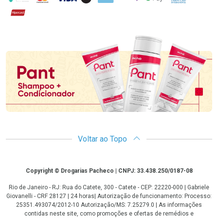
Hipercard
Promoção em Destaque
Voltar ao Topo
Copyright
Copyright © Drogarias Pacheco | CNPJ: 33.438.250/0187-08
Rio de Janeiro - RJ: Rua do Catete, 300 - Catete - CEP: 22220-000 | Gabriele
Giovanelli - CRF 28127 | 24 horas| Autorização de funcionamento: Processo:
25351.493074/2012-10 Autorização/MS: 7.25279.0 | As informações
contidas neste site, como promoções e ofertas de remédios e