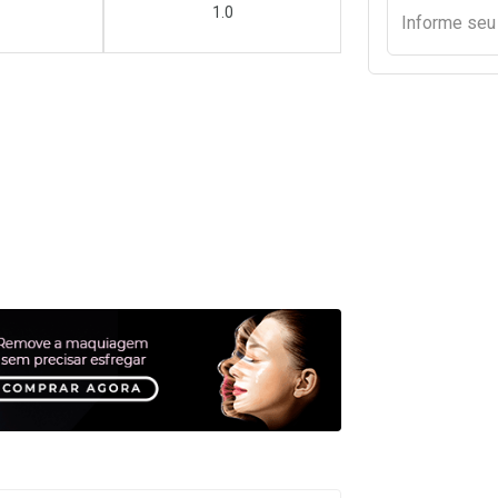
1.0
Informe se