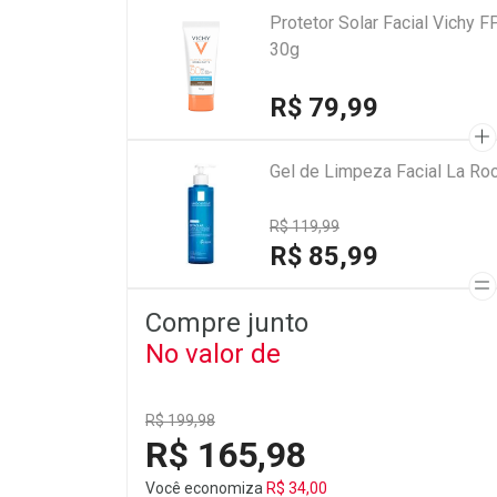
Protetor Solar Facial Vichy F
30g
R$ 79,99
Gel de Limpeza Facial La Ro
R$ 119,99
R$ 85,99
Compre junto
No valor de
R$ 199,98
R$ 165,98
Você economiza
R$ 34,00