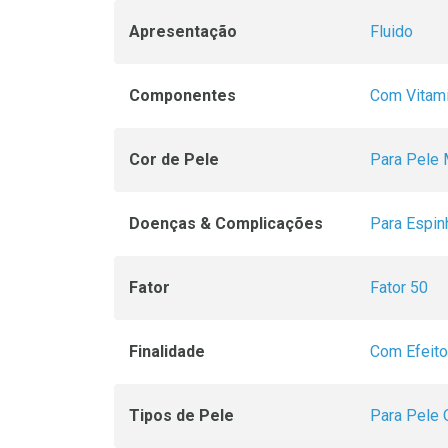
Apresentação
Fluido
Componentes
Com Vitami
Cor de Pele
Para Pele
Doenças & Complicações
Para Espin
Fator
Fator 50
Finalidade
Com Efeito
Tipos de Pele
Para Pele 