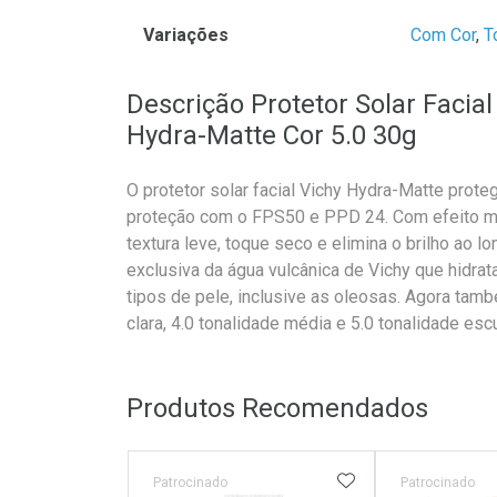
Variações
Com Cor
,
T
Descrição Protetor Solar Facial
Hydra-Matte Cor 5.0 30g
O protetor solar facial Vichy Hydra-Matte prote
proteção com o FPS50 e PPD 24. Com efeito mat
textura leve, toque seco e elimina o brilho ao 
exclusiva da água vulcânica de Vichy que hidrat
tipos de pele, inclusive as oleosas. Agora tam
clara, 4.0 tonalidade média e 5.0 tonalidade esc
Produtos Recomendados
ADICIONAR AOS 
Patrocinado
Patrocinado