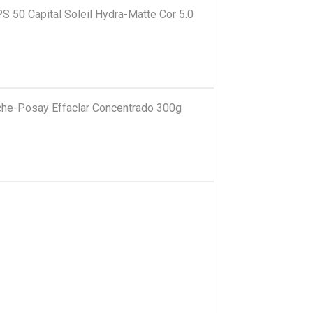
PS 50 Capital Soleil Hydra-Matte Cor 5.0
che-Posay Effaclar Concentrado 300g