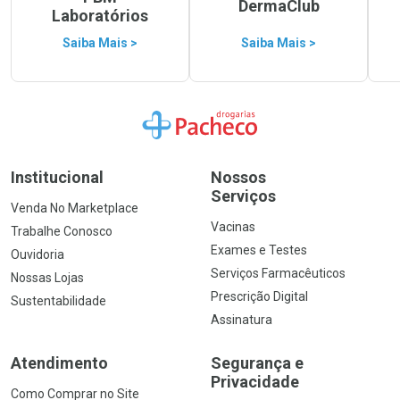
DermaClub
Laboratórios
Saiba Mais >
Saiba Mais >
Ir para a Home
Institucional
Nossos
Serviços
Venda No Marketplace
Vacinas
Trabalhe Conosco
Exames e Testes
Ouvidoria
Serviços Farmacêuticos
Nossas Lojas
Prescrição Digital
Sustentabilidade
Assinatura
Atendimento
Segurança e
Privacidade
Como Comprar no Site