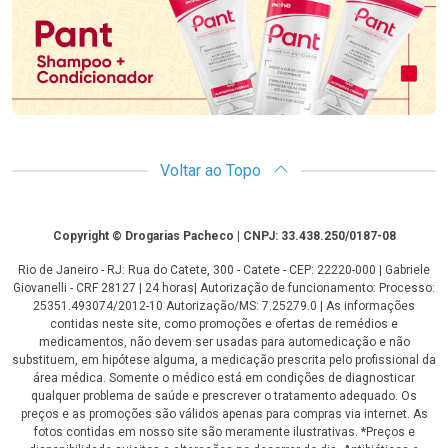
Voltar ao Topo
Copyright
Copyright © Drogarias Pacheco | CNPJ: 33.438.250/0187-08
Rio de Janeiro - RJ: Rua do Catete, 300 - Catete - CEP: 22220-000 | Gabriele
Giovanelli - CRF 28127 | 24 horas| Autorização de funcionamento: Processo:
25351.493074/2012-10 Autorização/MS: 7.25279.0 | As informações
contidas neste site, como promoções e ofertas de remédios e
medicamentos, não devem ser usadas para automedicação e não
substituem, em hipótese alguma, a medicação prescrita pelo profissional da
área médica. Somente o médico está em condições de diagnosticar
qualquer problema de saúde e prescrever o tratamento adequado. Os
preços e as promoções são válidos apenas para compras via internet. As
fotos contidas em nosso site são meramente ilustrativas. *Preços e