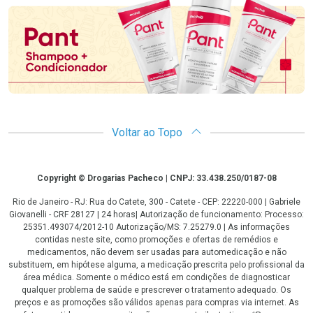
Voltar ao Topo
Copyright
Copyright © Drogarias Pacheco | CNPJ: 33.438.250/0187-08
Rio de Janeiro - RJ: Rua do Catete, 300 - Catete - CEP: 22220-000 | Gabriele
Giovanelli - CRF 28127 | 24 horas| Autorização de funcionamento: Processo:
25351.493074/2012-10 Autorização/MS: 7.25279.0 | As informações
contidas neste site, como promoções e ofertas de remédios e
medicamentos, não devem ser usadas para automedicação e não
substituem, em hipótese alguma, a medicação prescrita pelo profissional da
área médica. Somente o médico está em condições de diagnosticar
qualquer problema de saúde e prescrever o tratamento adequado. Os
preços e as promoções são válidos apenas para compras via internet. As