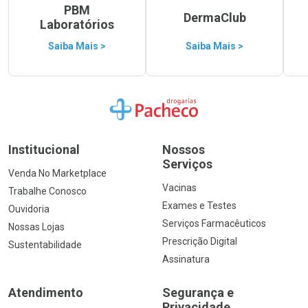
PBM
DermaClub
Laboratórios
Saiba Mais >
Saiba Mais >
Ir para a Home
Institucional
Nossos
Serviços
Venda No Marketplace
Vacinas
Trabalhe Conosco
Exames e Testes
Ouvidoria
Serviços Farmacêuticos
Nossas Lojas
Prescrição Digital
Sustentabilidade
Assinatura
Atendimento
Segurança e
Privacidade