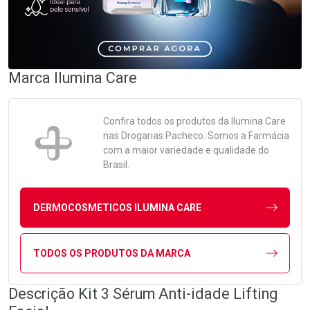
Marca
Ilumina Care
Confira todos os produtos da
Ilumina Care
nas Drogarias Pacheco. Somos a Farmácia
com a maior variedade e qualidade do
Brasil.
DERMOCOSMETICOS ILUMINA CARE
TODOS OS PRODUTOS DA MARCA
Descrição Kit 3 Sérum Anti-idade Lifting