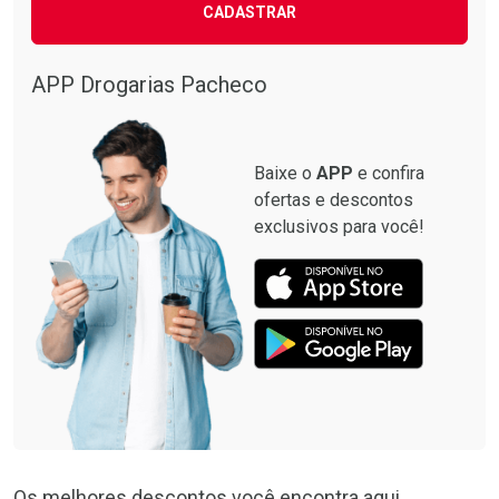
CADASTRAR
APP Drogarias Pacheco
Baixe o
APP
e confira
ofertas e descontos
exclusivos para você!
Os melhores descontos você encontra aqui