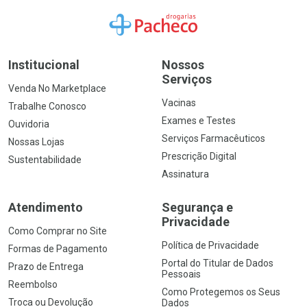
Ir para a Home
Institucional
Nossos
Serviços
Venda No Marketplace
Vacinas
Trabalhe Conosco
Exames e Testes
Ouvidoria
Serviços Farmacêuticos
Nossas Lojas
Prescrição Digital
Sustentabilidade
Assinatura
Atendimento
Segurança e
Privacidade
Como Comprar no Site
Política de Privacidade
Formas de Pagamento
Portal do Titular de Dados
Prazo de Entrega
Pessoais
Reembolso
Como Protegemos os Seus
Troca ou Devolução
Dados