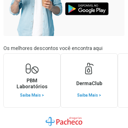
Os melhores descontos você encontra aqui
PBM
DermaClub
Laboratórios
Saiba Mais >
Saiba Mais >
Ir para a Home