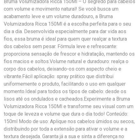
Bruma Volumizadora Ricca 150Ml – O segredo para cabelos
com volume e movimento natural! Se você busca um
acabamento leve e um volume duradouro, a Bruma
Volumizadora Ricca 150Ml é a escolha perfeita para o seu
dia a dia. Desenvolvida especialmente para dar vida aos
fios, essa bruma é ideal para quem quer realçar a textura
dos cabelos sem pesar. Fórmula leve e refrescante:
proporciona sensação de frescor e hidratação, mantendo os
fios macios e soltos.Volume natural e duradouro: realça o
corpo dos cabelos, deixando-os com aspecto cheio e
vibrante.Fácil aplicação: spray prático que distribui
uniformemente o produto, facilitando o uso em qualquer
momento.Ideal para todos os tipos de cabelo: desde os
lisos até os ondulados e cacheados.Experimente a Bruma
Volumizadora Ricca 150Ml e transforme seu visual com um
toque de leveza e volume que dura o dia todo! Conteúdo:
150ml Modo de uso: Aplique nos cabelos úmidos ou secos,
distribuindo por toda a extensão para ativar o volume e a
textura desejada. Garanta já a sua e sinta a diferença no