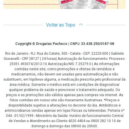
Voltar ao Topo
Copyright
Copyright © Drogarias Pacheco | CNPJ: 33.438.250/0187-08
Rio de Janeiro - RJ: Rua do Catete, 300 - Catete - CEP: 22220-000 | Gabriele
Giovanelli - CRF 28127 | 24 horas| Autorização de funcionamento: Processo:
25351.493074/2012-10 Autorização/MS: 7.25279.0 | As informações
contidas neste site, como promoções e ofertas de remédios e
medicamentos, não devem ser usadas para automedicação e não
substituem, em hipótese alguma, a medicação prescrita pelo profissional da
área médica. Somente o médico está em condições de diagnosticar
qualquer problema de saúde e prescrever o tratamento adequado. Os
preços e as promoções são válidos apenas para compras via internet. As
fotos contidas em nosso site são meramente ilustrativas. *Preços e
disponibilidade sujeitos a alterações no decorrer do dia. Antibióticos e
antimicrobianos vendas apenas em lojas físicas ou televendas. Portaria nº
344 - 01/02/1999 - Ministério da Saúde. Horário de funcionamento Central
de Vendas e Atendimento ao Cliente 4020 4404 ou 0800 282 10 10 de
domingo a domingo das 08h00 às 20h00.