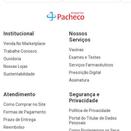
Ir para a Home
Institucional
Nossos
Serviços
Venda No Marketplace
Vacinas
Trabalhe Conosco
Exames e Testes
Ouvidoria
Serviços Farmacêuticos
Nossas Lojas
Prescrição Digital
Sustentabilidade
Assinatura
Atendimento
Segurança e
Privacidade
Como Comprar no Site
Política de Privacidade
Formas de Pagamento
Portal do Titular de Dados
Prazo de Entrega
Pessoais
Reembolso
Como Protegemos os Seus