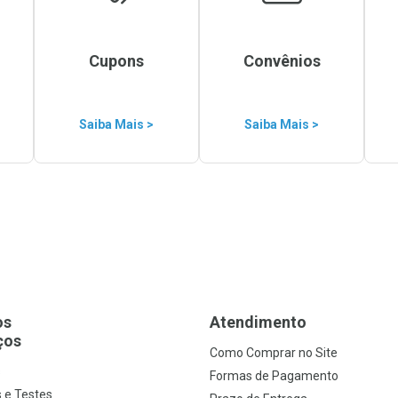
Cupons
Convênios
Saiba Mais >
Saiba Mais >
os
Atendimento
ços
Como Comprar no Site
s
Formas de Pagamento
 e Testes