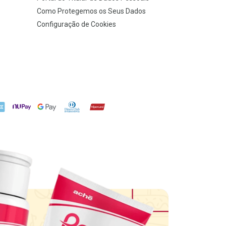
Como Protegemos os Seus Dados
Configuração de Cookies
X
NuPay
Google Pay
Diners Club
Hipercard