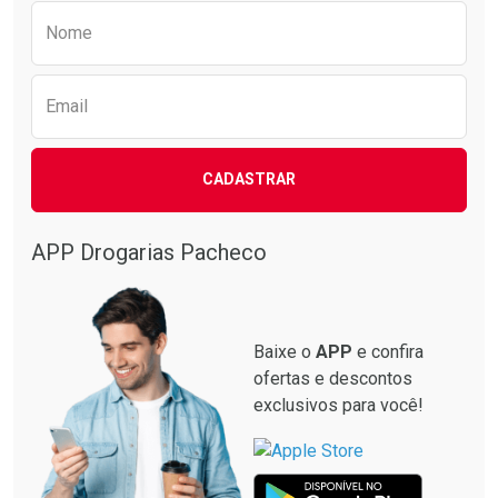
Preencha o formulário abaixo para receber 
Nome
Email
CADASTRAR
APP Drogarias Pacheco
Baixe o
APP
e confira
ofertas e descontos
exclusivos para você!