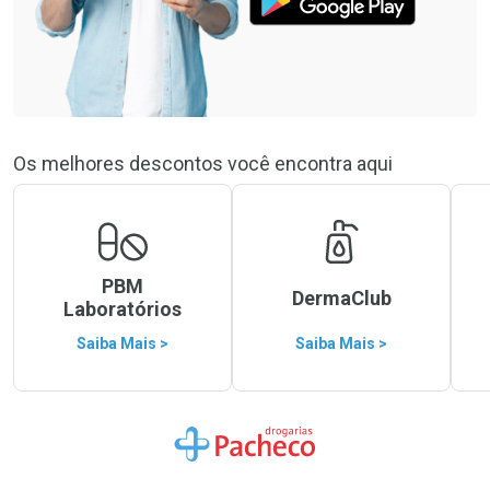
Os melhores descontos você encontra aqui
PBM
DermaClub
Laboratórios
Saiba Mais >
Saiba Mais >
Ir para a Home