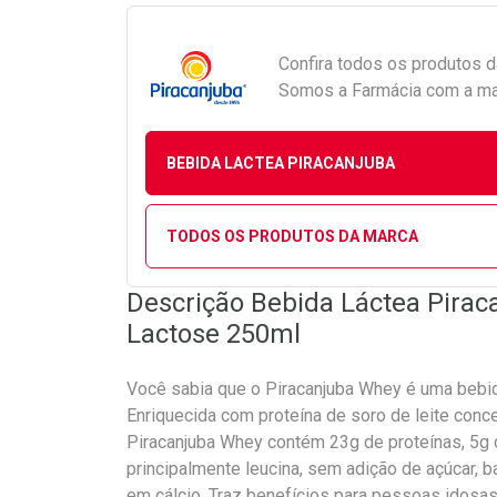
Confira todos os produtos 
Somos a Farmácia com a maio
BEBIDA LACTEA PIRACANJUBA
TODOS OS PRODUTOS DA MARCA
Descrição Bebida Láctea Pirac
Lactose 250ml
Você sabia que o Piracanjuba Whey é uma bebi
Enriquecida com proteína de soro de leite conce
Piracanjuba Whey contém 23g de proteínas, 5g
principalmente leucina, sem adição de açúcar, b
em cálcio. Traz benefícios para pessoas idosa