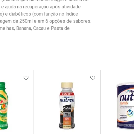
a e ajuda na recuperação após atividade
de) e diabéticos (com função no índice
alagem de 250ml e em 6 opções de sabores:
rmelhas, Banana, Cacau e Pasta de
FAVORITOS
ADICIONAR AOS FAVORITOS
ADICIONAR AOS 