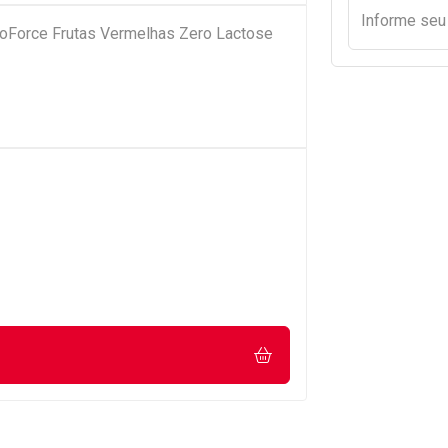
Informe se
roForce Frutas Vermelhas Zero Lactose