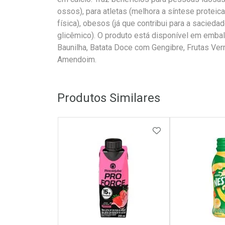
ossos), para atletas (melhora a síntese proteic
física), obesos (já que contribui para a sacieda
glicêmico). O produto está disponível em emb
Baunilha, Batata Doce com Gengibre, Frutas Ve
Amendoim.
Produtos Similares
ADICIONAR AOS 