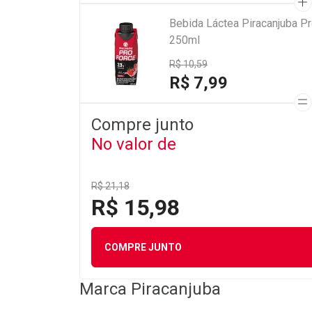
Bebida Láctea Piracanjuba P
250ml
R$ 10,59
R$ 7,99
Compre junto
No valor de
R$ 21,18
R$ 15,98
COMPRE JUNTO
Marca
Piracanjuba