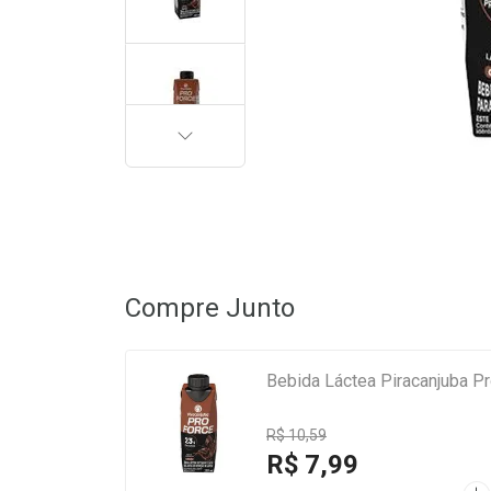
PRÓXIMA
Compre Junto
Bebida Láctea Piracanjuba P
R$ 10,59
R$ 7,99