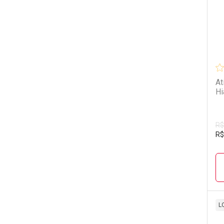
At
Hi
R$
R$
L