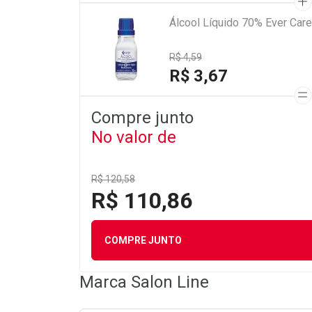
Álcool Líquido 70% Ever Car
R$ 4,59
R$ 3,67
Compre junto
No valor de
R$ 120,58
R$ 110,86
COMPRE JUNTO
Marca
Salon Line