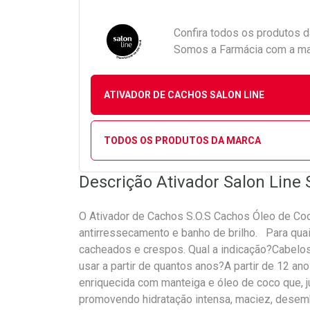
Confira todos os produtos 
Somos a Farmácia com a maio
ATIVADOR DE CACHOS SALON LINE
TODOS OS PRODUTOS DA MARCA
Descrição Ativador Salon Line
O Ativador de Cachos S.O.S Cachos Óleo de Coco
antirressecamento e banho de brilho. Para qua
cacheados e crespos. Qual a indicação?Cabelo
usar a partir de quantos anos?A partir de 12 an
enriquecida com manteiga e óleo de coco que, j
promovendo hidratação intensa, maciez, desemb