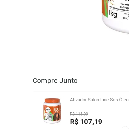
Compre Junto
Ativador Salon Line Sos Óle
R$ 115,99
R$ 107,19