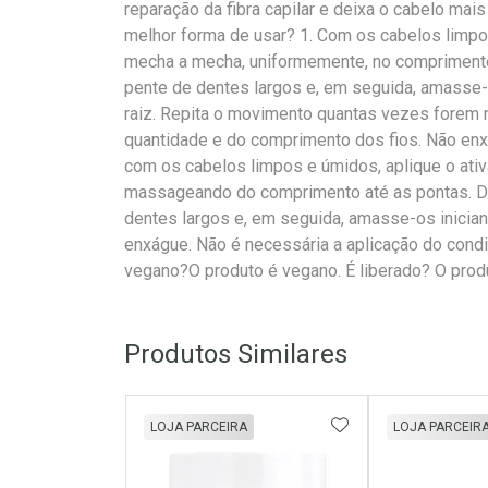
reparação da fibra capilar e deixa o cabelo mais
melhor forma de usar? 1. Com os cabelos limpo
mecha a mecha, uniformemente, no compriment
pente de dentes largos e, em seguida, amasse-
raiz. Repita o movimento quantas vezes forem 
quantidade e do comprimento dos fios. Não enx
com os cabelos limpos e úmidos, aplique o ati
massageando do comprimento até as pontas. 
dentes largos e, em seguida, amasse-os inicia
enxágue. Não é necessária a aplicação do cond
vegano?O produto é vegano. É liberado? O produ
Produtos Similares
ADICIONAR AOS 
LOJA PARCEIRA
LOJA PARCEIR