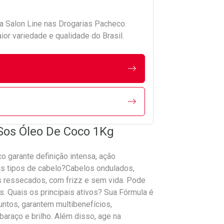
da
Salon Line
nas Drogarias Pacheco.
r variedade e qualidade do Brasil.
 Sos Óleo De Coco 1Kg
 garante definição intensa, ação
is tipos de cabelo?Cabelos ondulados,
s ressecados, com frizz e sem vida. Pode
os. Quais os principais ativos? Sua Fórmula é
untos, garantem multibenefícios,
araço e brilho. Além disso, age na