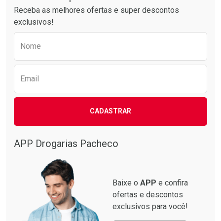
Receba as melhores ofertas e super descontos
exclusivos!
Preencha o formulário abaixo para receber 
Nome
Email
CADASTRAR
APP Drogarias Pacheco
Baixe o
APP
e confira
ofertas e descontos
exclusivos para você!