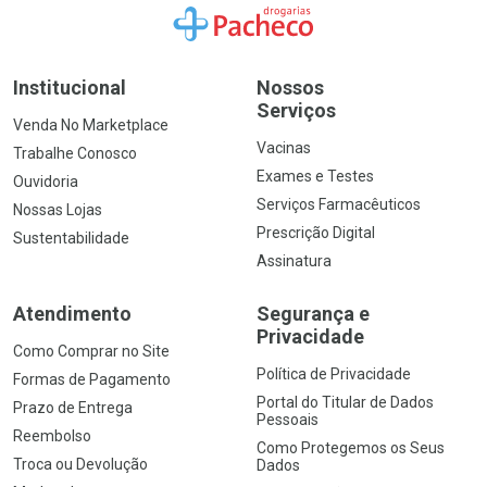
Ir para a Home
Institucional
Nossos
Serviços
Venda No Marketplace
Vacinas
Trabalhe Conosco
Exames e Testes
Ouvidoria
Serviços Farmacêuticos
Nossas Lojas
Prescrição Digital
Sustentabilidade
Assinatura
Atendimento
Segurança e
Privacidade
Como Comprar no Site
Política de Privacidade
Formas de Pagamento
Portal do Titular de Dados
Prazo de Entrega
Pessoais
Reembolso
Como Protegemos os Seus
Troca ou Devolução
Dados