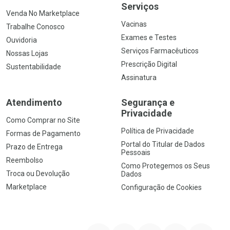
Serviços
Venda No Marketplace
Vacinas
Trabalhe Conosco
Exames e Testes
Ouvidoria
Serviços Farmacêuticos
Nossas Lojas
Prescrição Digital
Sustentabilidade
Assinatura
Atendimento
Segurança e
Privacidade
Como Comprar no Site
Política de Privacidade
Formas de Pagamento
Portal do Titular de Dados
Prazo de Entrega
Pessoais
Reembolso
Como Protegemos os Seus
Troca ou Devolução
Dados
Marketplace
Configuração de Cookies
YouTube
Instagram
Facebook
Twitter
Linkedin