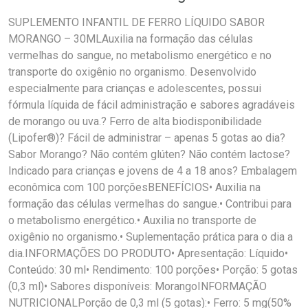
SUPLEMENTO INFANTIL DE FERRO LÍQUIDO SABOR
MORANGO – 30MLAuxilia na formação das células
vermelhas do sangue, no metabolismo energético e no
transporte do oxigênio no organismo. Desenvolvido
especialmente para crianças e adolescentes, possui
fórmula líquida de fácil administração e sabores agradáveis
de morango ou uva.? Ferro de alta biodisponibilidade
(Lipofer®)? Fácil de administrar – apenas 5 gotas ao dia?
Sabor Morango? Não contém glúten? Não contém lactose?
Indicado para crianças e jovens de 4 a 18 anos? Embalagem
econômica com 100 porçõesBENEFÍCIOS• Auxilia na
formação das células vermelhas do sangue.• Contribui para
o metabolismo energético.• Auxilia no transporte de
oxigênio no organismo.• Suplementação prática para o dia a
dia.INFORMAÇÕES DO PRODUTO• Apresentação: Líquido•
Conteúdo: 30 ml• Rendimento: 100 porções• Porção: 5 gotas
(0,3 ml)• Sabores disponíveis: MorangoINFORMAÇÃO
NUTRICIONALPorção de 0,3 ml (5 gotas):• Ferro: 5 mg(50%