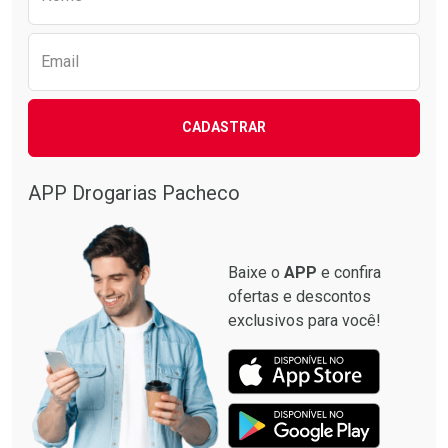
Email
CADASTRAR
APP Drogarias Pacheco
Baixe o
APP
e confira
ofertas e descontos
exclusivos para você!