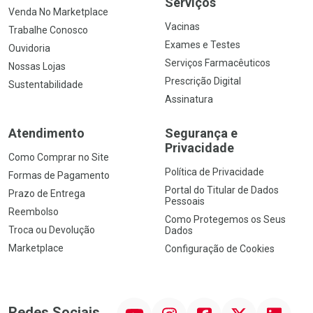
Serviços
Venda No Marketplace
Vacinas
Trabalhe Conosco
Exames e Testes
Ouvidoria
Serviços Farmacêuticos
Nossas Lojas
Prescrição Digital
Sustentabilidade
Assinatura
Atendimento
Segurança e
Privacidade
Como Comprar no Site
Política de Privacidade
Formas de Pagamento
Portal do Titular de Dados
Prazo de Entrega
Pessoais
Reembolso
Como Protegemos os Seus
Troca ou Devolução
Dados
Marketplace
Configuração de Cookies
YouTube
Instagram
Facebook
Twitter
Linkedin
Redes Sociais