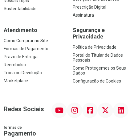
Nossas Lojas
Prescrição Digital
Sustentabilidade
Assinatura
Atendimento
Segurança e
Privacidade
Como Comprar no Site
Política de Privacidade
Formas de Pagamento
Portal do Titular de Dados
Prazo de Entrega
Pessoais
Reembolso
Como Protegemos os Seus
Troca ou Devolução
Dados
Marketplace
Configuração de Cookies
YouTube
Instagram
Facebook
Twitter
Linkedin
Redes Sociais
formas de
Pagamento