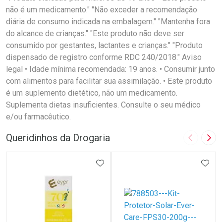
não é um medicamento." "Não exceder a recomendação
diária de consumo indicada na embalagem." "Mantenha fora
do alcance de crianças." "Este produto não deve ser
consumido por gestantes, lactantes e crianças." "Produto
dispensado de registro conforme RDC 240/2018." Aviso
legal • Idade mínima recomendada: 19 anos. • Consumir junto
com alimentos para facilitar sua assimilação. • Este produto
é um suplemento dietético, não um medicamento.
Suplementa dietas insuficientes. Consulte o seu médico
e/ou farmacêutico.
Queridinhos da Drogaria
Imagem A
Pró
ADICIONAR AOS FAVORITOS
ADIC