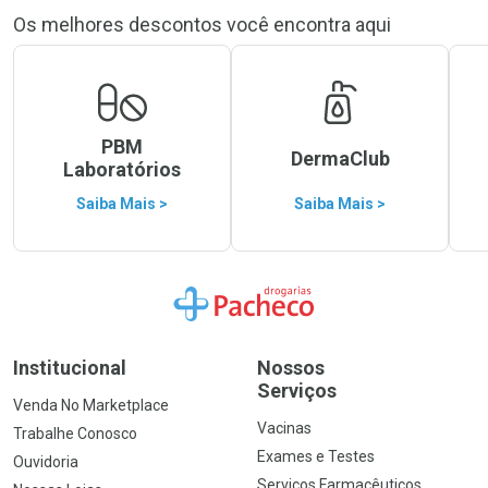
Os melhores descontos você encontra aqui
PBM
DermaClub
Laboratórios
Saiba Mais >
Saiba Mais >
Ir para a Home
Institucional
Nossos
Serviços
Venda No Marketplace
Vacinas
Trabalhe Conosco
Exames e Testes
Ouvidoria
Serviços Farmacêuticos