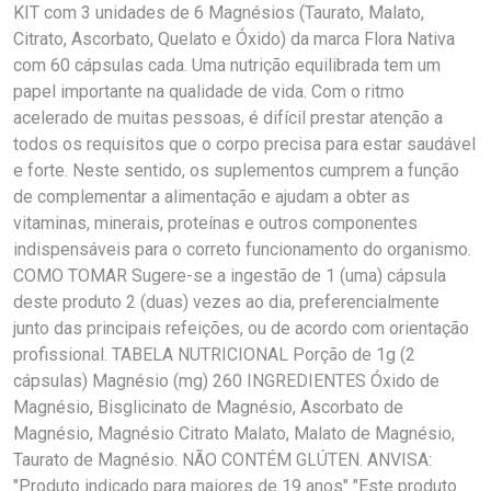
KIT com 3 unidades de 6 Magnésios (Taurato, Malato,
Citrato, Ascorbato, Quelato e Óxido) da marca Flora Nativa
com 60 cápsulas cada. Uma nutrição equilibrada tem um
papel importante na qualidade de vida. Com o ritmo
acelerado de muitas pessoas, é difícil prestar atenção a
todos os requisitos que o corpo precisa para estar saudável
e forte. Neste sentido, os suplementos cumprem a função
de complementar a alimentação e ajudam a obter as
vitaminas, minerais, proteínas e outros componentes
indispensáveis para o correto funcionamento do organismo.
COMO TOMAR Sugere-se a ingestão de 1 (uma) cápsula
deste produto 2 (duas) vezes ao dia, preferencialmente
junto das principais refeições, ou de acordo com orientação
profissional. TABELA NUTRICIONAL Porção de 1g (2
cápsulas) Magnésio (mg) 260 INGREDIENTES Óxido de
Magnésio, Bisglicinato de Magnésio, Ascorbato de
Magnésio, Magnésio Citrato Malato, Malato de Magnésio,
Taurato de Magnésio. NÃO CONTÉM GLÚTEN. ANVISA:
"Produto indicado para maiores de 19 anos" "Este produto