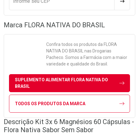
Informe seu CEP
CALCULA
Marca
FLORA NATIVA DO BRASIL
Confira todos os produtos da
FLORA
NATIVA DO BRASIL
nas Drogarias
Pacheco. Somos a Farmácia com a maior
variedade e qualidade do Brasil.
SUPLEMENTO ALIMENTAR FLORA NATIVA DO
BRASIL
TODOS OS PRODUTOS DA MARCA
Descrição Kit 3x 6 Magnésios 60 Cápsulas -
Flora Nativa Sabor Sem Sabor