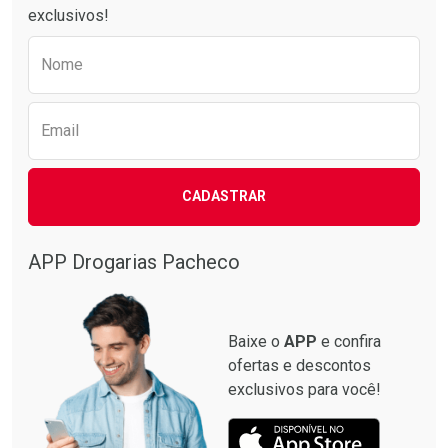
exclusivos!
Preencha o formulário abaixo para receber 
Nome
Email
CADASTRAR
APP Drogarias Pacheco
Baixe o
APP
e confira
ofertas e descontos
exclusivos para você!