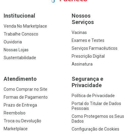
Institucional
Nossos
Serviços
Venda No Marketplace
Vacinas
Trabalhe Conosco
Exames e Testes
Ouvidoria
Serviços Farmacêuticos
Nossas Lojas
Prescrição Digital
Sustentabilidade
Assinatura
Atendimento
Segurança e
Privacidade
Como Comprar no Site
Política de Privacidade
Formas de Pagamento
Portal do Titular de Dados
Prazo de Entrega
Pessoais
Reembolso
Como Protegemos os Seus
Troca ou Devolução
Dados
Marketplace
Configuração de Cookies