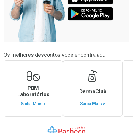
Os melhores descontos você encontra aqui
PBM
DermaClub
Laboratórios
Saiba Mais >
Saiba Mais >
Ir para a Home