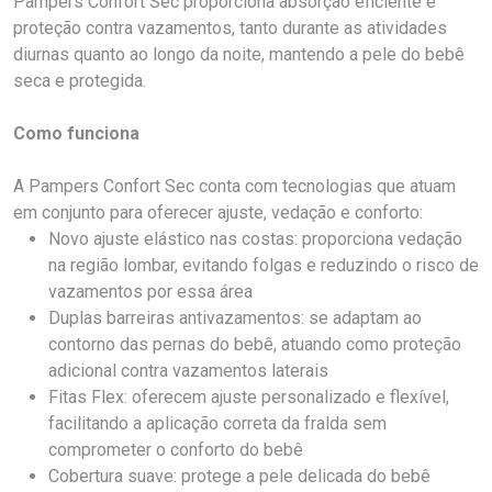
Pampers Confort Sec proporciona absorção eficiente e
proteção contra vazamentos, tanto durante as atividades
diurnas quanto ao longo da noite, mantendo a pele do bebê
seca e protegida.
Como funciona
A Pampers Confort Sec conta com tecnologias que atuam
em conjunto para oferecer ajuste, vedação e conforto:
Novo ajuste elástico nas costas: proporciona vedação
na região lombar, evitando folgas e reduzindo o risco de
vazamentos por essa área
Duplas barreiras antivazamentos: se adaptam ao
contorno das pernas do bebê, atuando como proteção
adicional contra vazamentos laterais
Fitas Flex: oferecem ajuste personalizado e flexível,
facilitando a aplicação correta da fralda sem
comprometer o conforto do bebê
Cobertura suave: protege a pele delicada do bebê