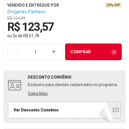
20% OFF
Drogarias Pacheco
R$ 154,99
R$ 123,57
ou
2
x
de
R$ 61,78
REMOVER UMA UNIDADE
AUMENTAR UMA UNIDADE
COMPRAR
DESCONTO
CONVÊNIO
Exclusivo para clientes cadastrados no programa
Saiba Mais
Ver Desconto Convênio