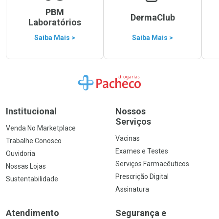
PBM
DermaClub
Laboratórios
Saiba Mais >
Saiba Mais >
Ir para a Home
Institucional
Nossos
Serviços
Venda No Marketplace
Vacinas
Trabalhe Conosco
Exames e Testes
Ouvidoria
Serviços Farmacêuticos
Nossas Lojas
Prescrição Digital
Sustentabilidade
Assinatura
Atendimento
Segurança e