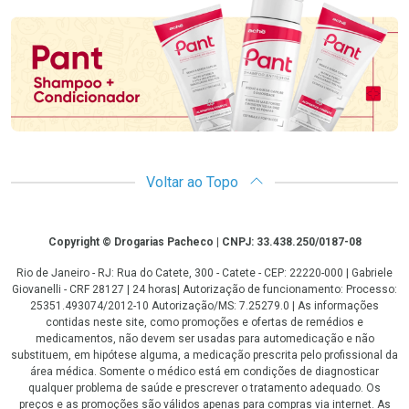
Promoção em Destaque
Voltar ao Topo
Copyright
Copyright © Drogarias Pacheco | CNPJ: 33.438.250/0187-08
Rio de Janeiro - RJ: Rua do Catete, 300 - Catete - CEP: 22220-000 | Gabriele
Giovanelli - CRF 28127 | 24 horas| Autorização de funcionamento: Processo:
25351.493074/2012-10 Autorização/MS: 7.25279.0 | As informações
contidas neste site, como promoções e ofertas de remédios e
medicamentos, não devem ser usadas para automedicação e não
substituem, em hipótese alguma, a medicação prescrita pelo profissional da
área médica. Somente o médico está em condições de diagnosticar
qualquer problema de saúde e prescrever o tratamento adequado. Os
preços e as promoções são válidos apenas para compras via internet. As