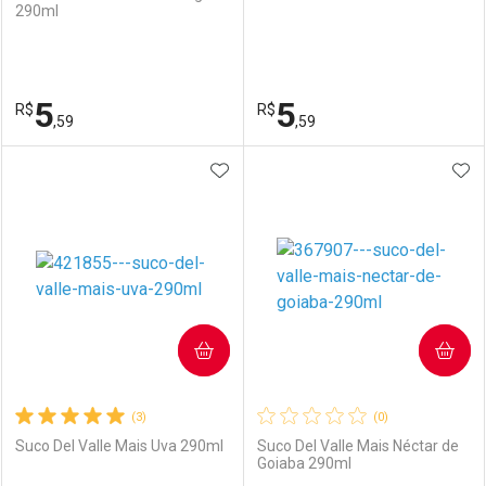
290ml
5
5
R$
R$
,59
,59
ADICIONAR AOS FAVORITOS
ADI
FECHAR
FECHAR
F
F
Laboratório
Por Menos
Laboratório
Por Menos
COMPRAR
COMPRAR
(3)
(0)
Suco Del Valle Mais Uva 290ml
Suco Del Valle Mais Néctar de
Goiaba 290ml