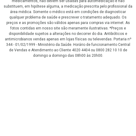
medicamentos, não devem ser usadas para automedicação e não
substituem, em hipótese alguma, a medicação prescrita pelo profissional da
área médica. Somente o médico está em condições de diagnosticar
qualquer problema de saúde e prescrever o tratamento adequado. Os
preços e as promoções são válidos apenas para compras via internet. As
fotos contidas em nosso site são meramente ilustrativas. *Preços e
disponibilidade sujeitos a alterações no decorrer do dia. Antibióticos e
antimicrobianos vendas apenas em lojas físicas ou televendas. Portaria nº
344 - 01/02/1999 - Ministério da Saúde. Horário de funcionamento Central
de Vendas e Atendimento ao Cliente 4020 4404 ou 0800 282 10 10 de
domingo a domingo das 08h00 às 20h00.
LGPD Aceite os Cookies