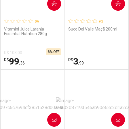
COMPRAR
COMPRAR
(0)
(0)
Vitamini Juice Laranja
Suco Del Valle Maçã 200ml
Essential Nutrition 280g
Ativar Desconto
Ativar Desconto
8% OFF
R$ 108,00
Comprar sem Desconto
Comprar sem Desconto
99
3
R$
Comprar sem Desconto
R$
Comprar sem Desconto
Por R$ 52,88/cada
Por R$ 52,88/cada
,36
,99
Por R$ 52,88/cada
Por R$ 52,88/cada
FECHAR
FECHAR
F
F
Laboratório
Por Menos
Laboratório
Por Menos
AVISE-ME
AVISE-ME