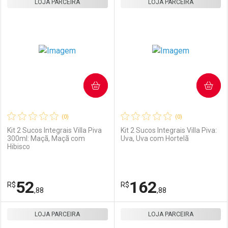
LOJA PARCEIRA
FECHAR
FECHAR
LOJA PARCEIRA
F
F
Laboratório
Por Menos
Laboratório
Por Menos
COMPRAR
COMPRAR
(0)
(0)
Kit 2 Sucos Integrais Villa Piva
Kit 2 Sucos Integrais Villa Piva:
300ml: Maçã, Maçã com
Uva, Uva com Hortelã
Hibisco
Ativar Desconto
Ativar Desconto
Comprar sem Desconto
Comprar sem Desconto
52
162
R$
Comprar sem Desconto
R$
Comprar sem Desconto
Por R$ 14,88/cada
Por R$ 13,88/cada
,88
,88
Por R$ 14,88/cada
Por R$ 13,88/cada
LOJA PARCEIRA
FECHAR
FECHAR
LOJA PARCEIRA
F
F