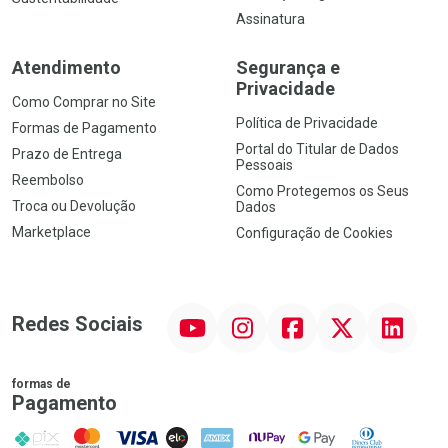
Assinatura
Atendimento
Segurança e
Privacidade
Como Comprar no Site
Política de Privacidade
Formas de Pagamento
Portal do Titular de Dados
Prazo de Entrega
Pessoais
Reembolso
Como Protegemos os Seus
Troca ou Devolução
Dados
Marketplace
Configuração de Cookies
YouTube
Instagram
Facebook
Twitter
Linkedin
Redes Sociais
formas de
Pagamento
PIX
MasterCard
VISA
ELO
AMEX
NuPay
Google Pay
Diners Club