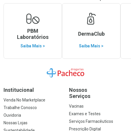
PBM
DermaClub
Laboratórios
Saiba Mais >
Saiba Mais >
Ir para a Home
Institucional
Nossos
Serviços
Venda No Marketplace
Vacinas
Trabalhe Conosco
Exames e Testes
Ouvidoria
Serviços Farmacêuticos
Nossas Lojas
Prescrição Digital
Sustentabilidade