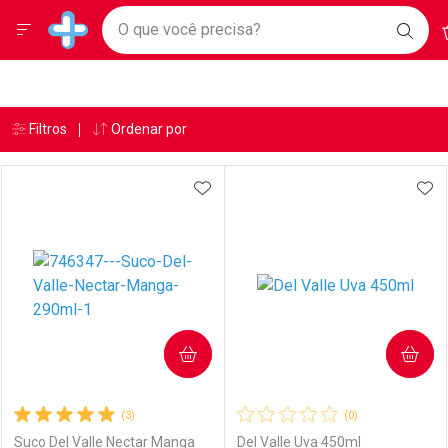
Drogarias Pacheco
Menu
A
Ir direto para a home
O que você precisa?
BAIX
Baixe nosso APP e aproveite Ofertas Exclusivas!
BUSC
O AP
Navegue pela página
Ir direto para o conteúdo
Faça a sua busca
Ir direto para a busca
Ir direto para a conta
Ir direto para a ajuda
Âncoras
Breadcrumb
Filtros
Ordenar por
Drogarias Pacheco
Suco
Ir direto para a notificações
Ir direto para o carrinho
Linkagens Internas em Destaque
Promoções em Destaque
Prateleira
Ir direto para o menu
ADICIONAR AOS FAVORITOS
ADI
COMPRAR
COMPRAR
(3)
(0)
Suco Del Valle Nectar Manga
Del Valle Uva 450ml