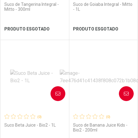
Suco de Tangerina Integral -
Suco de Goiaba Integral - Mitto
Mitto - 300ml
- 1L
Ver Desconto Convênio
Ver Desconto Convênio
PRODUTO ESGOTADO
PRODUTO ESGOTADO
FECHAR
FECHAR
FEC
FEC
Laboratório
Por Menos
Laboratório
Por Menos
AVISE-ME
AVISE-ME
(0)
(0)
Suco Beta Juice - Bio2 - 1L
Suco de Banana Juice Kids -
Bio2 - 200ml