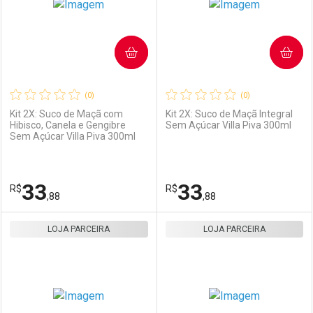
COMPRAR
COMPRAR
(0)
(0)
Kit 2X: Suco de Maçã com
Kit 2X: Suco de Maçã Integral
Hibisco, Canela e Gengibre
Sem Açúcar Villa Piva 300ml
Sem Açúcar Villa Piva 300ml
Ativar Desconto
Ativar Desconto
Comprar sem Desconto
Comprar sem Desconto
33
33
R$
Comprar sem Desconto
R$
Comprar sem Desconto
Por R$ 30,88/cada
Por R$ 33,88/cada
,88
,88
Por R$ 30,88/cada
Por R$ 33,88/cada
LOJA PARCEIRA
FECHAR
FECHAR
LOJA PARCEIRA
F
F
Laboratório
Por Menos
Laboratório
Por Menos