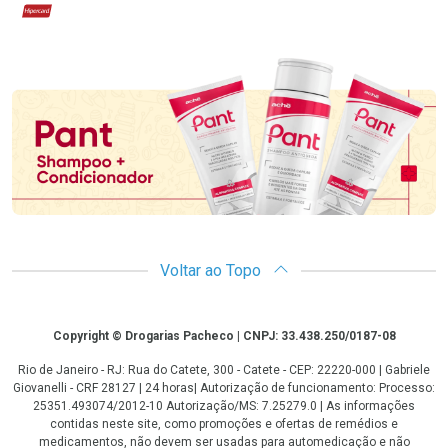
Hipercard
Promoção em Destaque
Voltar ao Topo
Copyright
Copyright © Drogarias Pacheco | CNPJ: 33.438.250/0187-08
Rio de Janeiro - RJ: Rua do Catete, 300 - Catete - CEP: 22220-000 | Gabriele
Giovanelli - CRF 28127 | 24 horas| Autorização de funcionamento: Processo:
25351.493074/2012-10 Autorização/MS: 7.25279.0 | As informações
contidas neste site, como promoções e ofertas de remédios e
medicamentos, não devem ser usadas para automedicação e não