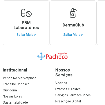
PBM
DermaClub
Laboratórios
Saiba Mais >
Saiba Mais >
Ir para a Home
Institucional
Nossos
Serviços
Venda No Marketplace
Vacinas
Trabalhe Conosco
Exames e Testes
Ouvidoria
Serviços Farmacêuticos
Nossas Lojas
Prescrição Digital
Sustentabilidade