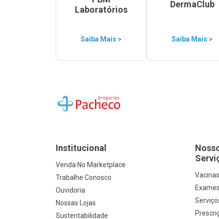
DermaClub
Laboratórios
Saiba Mais >
Saiba Mais >
Ir para a Home
Institucional
Noss
Servi
Venda No Marketplace
Vacina
Trabalhe Conosco
Exames
Ouvidoria
Serviço
Nossas Lojas
Prescriç
Sustentabilidade