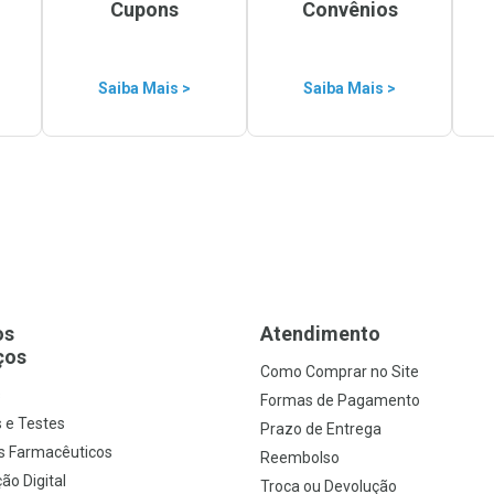
Cupons
Convênios
Saiba Mais >
Saiba Mais >
os
Atendimento
ços
Como Comprar no Site
s
Formas de Pagamento
 e Testes
Prazo de Entrega
s Farmacêuticos
Reembolso
ão Digital
Troca ou Devolução