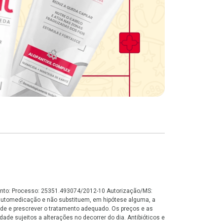
namento: Processo: 25351.493074/2012-10 Autorização/MS:
automedicação e não substituem, em hipótese alguma, a
de e prescrever o tratamento adequado. Os preços e as
ade sujeitos a alterações no decorrer do dia. Antibióticos e