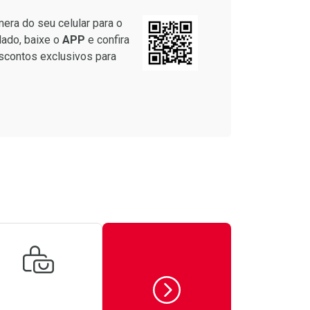
era do seu celular para o
lado, baixe o
APP
e confira
scontos exclusivos para