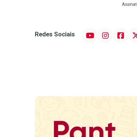
Assinat
YouTube
Instagram
Facebook
Twit
Redes Sociais
Promoção em Destaque