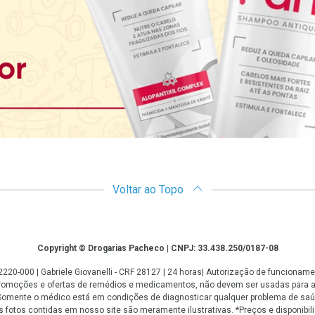
Voltar ao Topo
Copyright © Drogarias Pacheco | CNPJ: 33.438.250/0187-08
: 22220-000 | Gabriele Giovanelli - CRF 28127 | 24 horas| Autorização de funcio
 promoções e ofertas de remédios e medicamentos, não devem ser usadas para 
. Somente o médico está em condições de diagnosticar qualquer problema de saú
fotos contidas em nosso site são meramente ilustrativas. *Preços e disponibilid