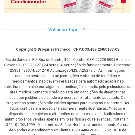
Voltar ao Topo
Copyright
Copyright © Drogarias Pacheco | CNPJ: 33.438.250/0187-08
Rio de Janeiro - RJ: Rua do Catete, 300 - Catete - CEP: 22220-000 | Gabriele
Giovanelli - CRF 28127 | 24 horas| Autorização de funcionamento: Processo:
25351.493074/2012-10 Autorização/MS: 7.25279.0 | As informações
contidas neste site, como promoções e ofertas de remédios e
medicamentos, não devem ser usadas para automedicação e não
substituem, em hipótese alguma, a medicação prescrita pelo profissional da
área médica. Somente o médico está em condições de diagnosticar
qualquer problema de saúde e prescrever o tratamento adequado. Os
preços e as promoções são válidos apenas para compras via internet. As
fotos contidas em nosso site são meramente ilustrativas. *Preços e
disponibilidade sujeitos a alterações no decorrer do dia. Antibióticos e
antimicrobianos vendas apenas em lojas físicas ou televendas. Portaria nº
344 - 01/02/1999 - Ministério da Saúde. Horário de funcionamento Central
de Vendas e Atendimento ao Cliente 4020 4404 ou 0800 282 10 10 de