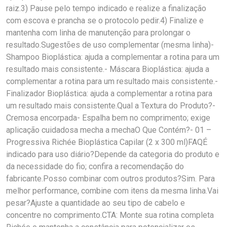
raiz.3) Pause pelo tempo indicado e realize a finalização
com escova e prancha se o protocolo pedir.4) Finalize e
mantenha com linha de manutenção para prolongar o
resultado.Sugestões de uso complementar (mesma linha)-
Shampoo Bioplástica: ajuda a complementar a rotina para um
resultado mais consistente.- Máscara Bioplástica: ajuda a
complementar a rotina para um resultado mais consistente.-
Finalizador Bioplástica: ajuda a complementar a rotina para
um resultado mais consistente.Qual a Textura do Produto?-
Cremosa encorpada- Espalha bem no comprimento; exige
aplicação cuidadosa mecha a mechaO Que Contém?- 01 –
Progressiva Richée Bioplástica Capilar (2 x 300 ml)FAQÉ
indicado para uso diário?Depende da categoria do produto e
da necessidade do fio; confira a recomendação do
fabricante.Posso combinar com outros produtos?Sim. Para
melhor performance, combine com itens da mesma linha.Vai
pesar?Ajuste a quantidade ao seu tipo de cabelo e
concentre no comprimento.CTA: Monte sua rotina completa