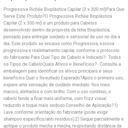
Progressiva Richée Bioplástica Capilar (2 x 300 ml)Para Que
Serve Este Produto?O Progressiva Richée Bioplástica
Capilar (2 x 300 ml) é um produto para Cabelos
desenvolvido dentro da proposta da linha Bioplástica,
pensado para entregar cuidado e sensorial de uso no dia a
dia. Este produto se encaixa como Progressiva, escova
progressiva e realinhamento capilar, conforme o protocolo
do fabricante.Para Qual Tipo de Cabelo é Indicado?- Todos
os Tipos de CabeloQuais Ativos e Benefícios?- Consulte a
embalagem para identificar os ativos principais e seus
benefícios.Qual o Resultado Esperado?Após o primeiro uso,
espere uma sensação de cuidado imediato: fios mais
macios, alinhados e com brilho. Com o uso contínuo, o
cabelo tende a ficar mais uniforme, com frizz visual
reduzido e toque mais sedoso.Conselho de Aplicação?1)
Lave conforme orientação do fabricante (pode exigir
shampoo específico/anti-resíduos).2) Seque parcialmente e
aplique o produto mecha a mecha, respeitando distância da