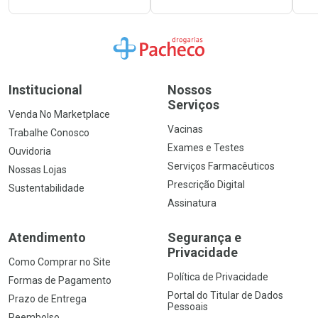
Ir para a Home
Institucional
Nossos
Serviços
Venda No Marketplace
Vacinas
Trabalhe Conosco
Exames e Testes
Ouvidoria
Serviços Farmacêuticos
Nossas Lojas
Prescrição Digital
Sustentabilidade
Assinatura
Atendimento
Segurança e
Privacidade
Como Comprar no Site
Política de Privacidade
Formas de Pagamento
Portal do Titular de Dados
Prazo de Entrega
Pessoais
Reembolso