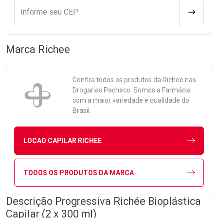
Informe seu CEP
CALCULA
Marca
Richee
Confira todos os produtos da
Richee
nas
Drogarias Pacheco. Somos a Farmácia
com a maior variedade e qualidade do
Brasil.
LOCAO CAPILAR RICHEE
TODOS OS PRODUTOS DA MARCA
Descrição Progressiva Richée Bioplástica
Capilar (2 x 300 ml)