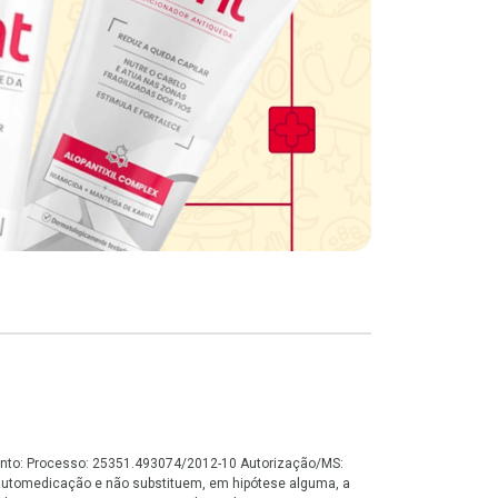
namento: Processo: 25351.493074/2012-10 Autorização/MS:
automedicação e não substituem, em hipótese alguma, a