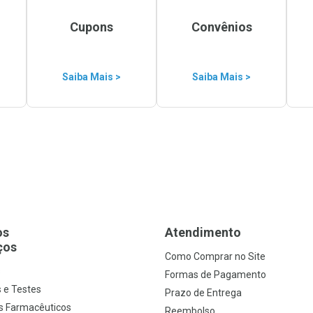
Cupons
Convênios
Saiba Mais >
Saiba Mais >
os
Atendimento
ços
Como Comprar no Site
s
Formas de Pagamento
 e Testes
Prazo de Entrega
s Farmacêuticos
Reembolso