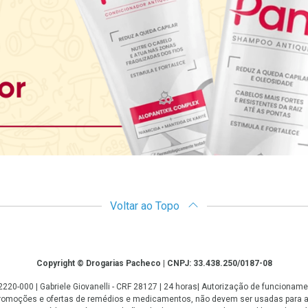
Voltar ao Topo
Copyright © Drogarias Pacheco | CNPJ: 33.438.250/0187-08
: 22220-000 | Gabriele Giovanelli - CRF 28127 | 24 horas| Autorização de funcio
 promoções e ofertas de remédios e medicamentos, não devem ser usadas para 