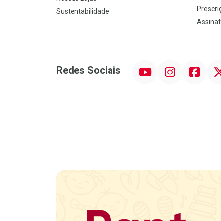
Prescriç
Sustentabilidade
Assinat
YouTube
Instagram
Facebook
Twit
Redes Sociais
Promoção em Destaque