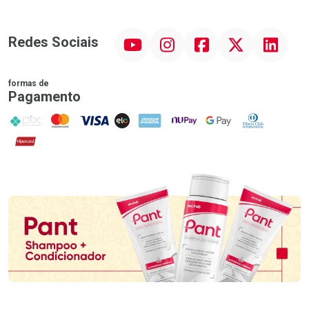
YouTube
Instagram
Facebook
Twitter
Linkedin
Redes Sociais
formas de
Pagamento
PIX
MasterCard
VISA
ELO
AMEX
NuPay
Google Pay
Diners Club
Hipercard
Promoção em Destaque