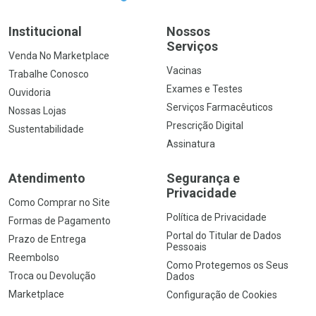
Institucional
Nossos
Serviços
Venda No Marketplace
Vacinas
Trabalhe Conosco
Exames e Testes
Ouvidoria
Serviços Farmacêuticos
Nossas Lojas
Prescrição Digital
Sustentabilidade
Assinatura
Atendimento
Segurança e
Privacidade
Como Comprar no Site
Política de Privacidade
Formas de Pagamento
Portal do Titular de Dados
Prazo de Entrega
Pessoais
Reembolso
Como Protegemos os Seus
Troca ou Devolução
Dados
Marketplace
Configuração de Cookies