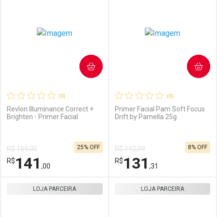
Laboratório
Por Menos
Laboratório
Por Menos
COMPRAR
COMPRAR
(0)
(0)
Revlon Illuminance Correct +
Primer Facial Pam Soft Focus
Brighten - Primer Facial
Drift by Pamella 25g
Ativar Desconto
Ativar Desconto
25% OFF
8% OFF
R$ 189,00
R$ 142,09
Comprar sem Desconto
Comprar sem Desconto
141
131
R$
Comprar sem Desconto
R$
Comprar sem Desconto
Por R$ 58,00/cada
Por R$ 118,00/cada
,00
,31
Por R$ 58,00/cada
Por R$ 118,00/cada
LOJA PARCEIRA
FECHAR
FECHAR
LOJA PARCEIRA
F
F