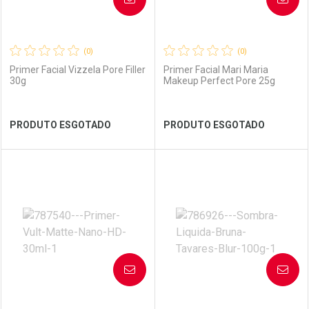
(0)
(0)
Primer Facial Vizzela Pore Filler
Primer Facial Mari Maria
30g
Makeup Perfect Pore 25g
Ativar Desconto
Ativar Desconto
PRODUTO ESGOTADO
PRODUTO ESGOTADO
Comprar sem Desconto
Comprar sem Desconto
Comprar sem Desconto
Comprar sem Desconto
Por R$ 61,90/cada
Por R$ 59,00/cada
Por R$ 61,90/cada
Por R$ 59,00/cada
FECHAR
FECHAR
FEC
FEC
Laboratório
Por Menos
Laboratório
Por Menos
AVISE-ME
AVISE-ME