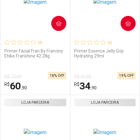
COMPRAR
COMPRAR
(0)
(0)
Primer Facial Fran By Franciny
Primer Essence Jelly Grip
Ehlke Franshine 42 28g
Hydrating 29ml
Ativar Desconto
Ativar Desconto
18% OFF
19% OFF
R$ 73,90
R$ 42,90
Comprar sem Desconto
Comprar sem Desconto
60
34
R$
Comprar sem Desconto
R$
Comprar sem Desconto
Por R$ 30,90/cada
Por R$ 77,90/cada
,90
,90
Por R$ 30,90/cada
Por R$ 77,90/cada
LOJA PARCEIRA
FECHAR
FECHAR
LOJA PARCEIRA
F
F
Laboratório
Por Menos
Laboratório
Por Menos