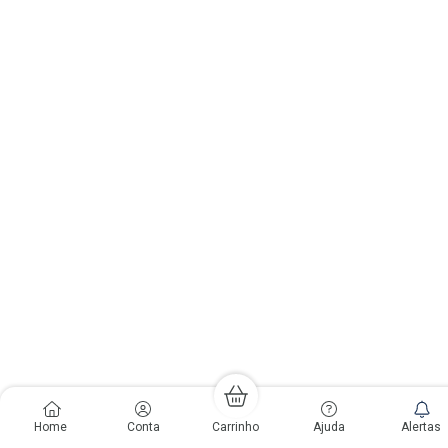
Home
Conta
Carrinho
Ajuda
Alertas