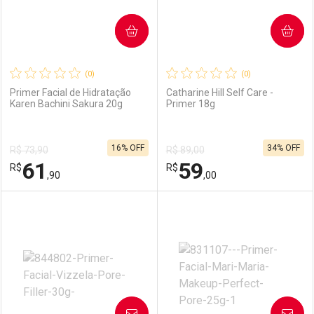
COMPRAR
COMPRAR
(0)
(0)
Primer Facial de Hidratação
Catharine Hill Self Care -
Karen Bachini Sakura 20g
Primer 18g
Ativar Desconto
Ativar Desconto
16% OFF
34% OFF
R$ 73,90
R$ 89,00
Comprar sem Desconto
Comprar sem Desconto
61
59
R$
Comprar sem Desconto
R$
Comprar sem Desconto
Por R$ 60,90/cada
Por R$ 34,90/cada
,90
,00
Por R$ 60,90/cada
Por R$ 34,90/cada
FECHAR
FECHAR
F
F
Laboratório
Por Menos
Laboratório
Por Menos
AVISE-ME
AVISE-ME