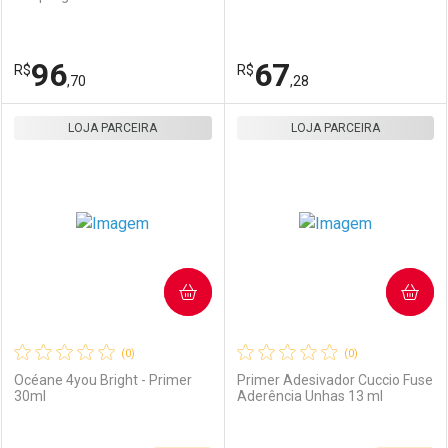
Ativar Desconto
Ativar Desconto
Comprar sem Desconto
Comprar sem Desconto
96
67
R$
Comprar sem Desconto
R$
Comprar sem Desconto
Por R$ 76,82/cada
Por R$ 95,90/cada
,70
,28
Por R$ 76,82/cada
Por R$ 95,90/cada
LOJA PARCEIRA
FECHAR
FECHAR
LOJA PARCEIRA
F
F
Laboratório
Por Menos
Laboratório
Por Menos
COMPRAR
COMPRAR
(0)
(0)
Océane 4you Bright - Primer
Primer Adesivador Cuccio Fuse
30ml
Aderência Unhas 13 ml
Ativar Desconto
Ativar Desconto