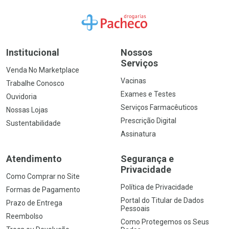
Ir para a Home
Institucional
Nossos
Serviços
Venda No Marketplace
Vacinas
Trabalhe Conosco
Exames e Testes
Ouvidoria
Serviços Farmacêuticos
Nossas Lojas
Prescrição Digital
Sustentabilidade
Assinatura
Atendimento
Segurança e
Privacidade
Como Comprar no Site
Política de Privacidade
Formas de Pagamento
Portal do Titular de Dados
Prazo de Entrega
Pessoais
Reembolso
Como Protegemos os Seus