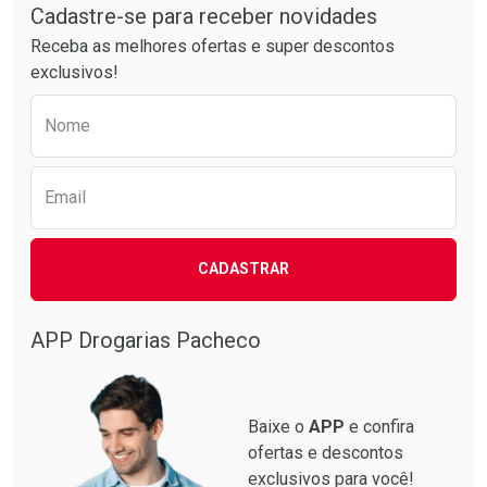
Por R$ 21,86/cada
Por R$ 37,25/cada
Cadastre-se para receber novidades
Receba as melhores ofertas e super descontos
exclusivos!
Preencha o formulário abaixo para receber 
Nome
Email
CADASTRAR
APP Drogarias Pacheco
Baixe o
APP
e confira
ofertas e descontos
exclusivos para você!