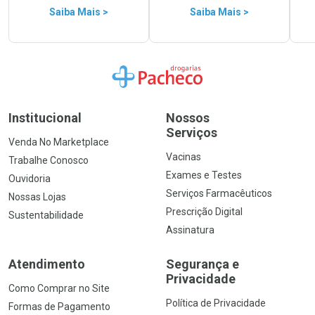
Saiba Mais >
Saiba Mais >
Ir para a Home
Institucional
Nossos
Serviços
Venda No Marketplace
Vacinas
Trabalhe Conosco
Exames e Testes
Ouvidoria
Serviços Farmacêuticos
Nossas Lojas
Prescrição Digital
Sustentabilidade
Assinatura
Atendimento
Segurança e
Privacidade
Como Comprar no Site
Política de Privacidade
Formas de Pagamento