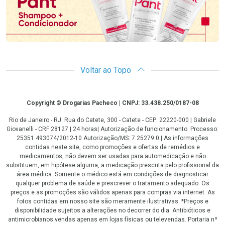
Voltar ao Topo
Copyright
Copyright © Drogarias Pacheco | CNPJ: 33.438.250/0187-08
Rio de Janeiro - RJ: Rua do Catete, 300 - Catete - CEP: 22220-000 | Gabriele
Giovanelli - CRF 28127 | 24 horas| Autorização de funcionamento: Processo:
25351.493074/2012-10 Autorização/MS: 7.25279.0 | As informações
contidas neste site, como promoções e ofertas de remédios e
medicamentos, não devem ser usadas para automedicação e não
substituem, em hipótese alguma, a medicação prescrita pelo profissional da
área médica. Somente o médico está em condições de diagnosticar
qualquer problema de saúde e prescrever o tratamento adequado. Os
preços e as promoções são válidos apenas para compras via internet. As
fotos contidas em nosso site são meramente ilustrativas. *Preços e
disponibilidade sujeitos a alterações no decorrer do dia. Antibióticos e
antimicrobianos vendas apenas em lojas físicas ou televendas. Portaria nº