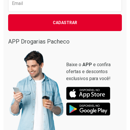
Email
CADASTRAR
APP Drogarias Pacheco
Baixe o
APP
e confira
ofertas e descontos
exclusivos para você!