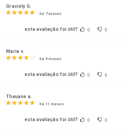
Graciely G.
há 7 meses
esta avaliação foi útil?
0
0
Maria v.
há 9 meses
esta avaliação foi útil?
0
0
Thauane a.
há 11 meses
esta avaliação foi útil?
0
0