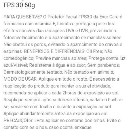
FPS 30 60g
PARA QUE SERVE? O Protetor Facial FPS30 da Ever Care é
formulado com vitamina E, hidrata e protege a pele dos
efeitos nocivos das radiações UVA e UVB, prevenindo o
fotoenvelhecimento e o aparecimento de manchas solares.
Não obstrui os poros, evitando o aparecimento de cravos e
espinhas. BENEFÍCIOS E DIFERENCIAIS: Oil Free; Não
comedogênico; Previne manchas solares; Protege contra luz
azul/visível; Resistente à água e ao suor; Sem parabenos;
Dermatologicamente testado; Não testado em animais;
MODO DE USAR: Aplique em todo o rosto. É necessário a
reaplicação do produto para manter a sua efetividade,
recomenda-se aplicar a cada 2horas de exposição ao sol.
Reaplique sempre após sudorese intensa, nadar ou banhar-
se, secar-se com toalha e durante a exposição ao sol.
Aplique abundantemente antes da exposição ao sol.
PRECAUÇÕES: Evite aplicar no contorno dos olhos. Evite o
contato com os olhos, caso ocorra, enxágue