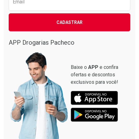
Email
CADASTRAR
APP Drogarias Pacheco
Baixe o
APP
e confira
ofertas e descontos
exclusivos para você!