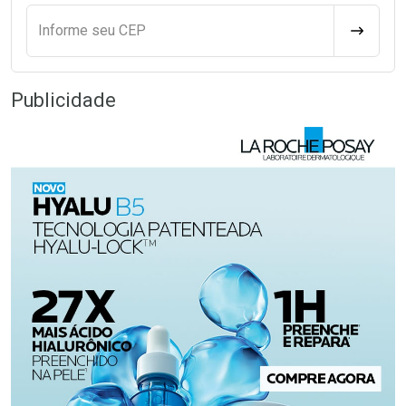
Informe seu CEP
CALCULA
Publicidade