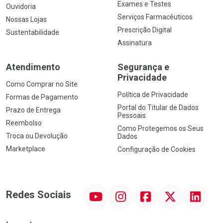
Exames e Testes
Ouvidoria
Serviços Farmacêuticos
Nossas Lojas
Prescrição Digital
Sustentabilidade
Assinatura
Atendimento
Segurança e
Privacidade
Como Comprar no Site
Política de Privacidade
Formas de Pagamento
Portal do Titular de Dados
Prazo de Entrega
Pessoais
Reembolso
Como Protegemos os Seus
Troca ou Devolução
Dados
Marketplace
Configuração de Cookies
YouTube
Instagram
Facebook
Twitter
Linkedin
Redes Sociais