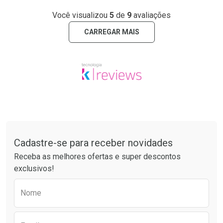
Você visualizou
5
de
9
avaliações
CARREGAR MAIS
Tudo sobre a Drogarias Pacheco
Cadastre-se para receber novidades
Receba as melhores ofertas e super descontos
exclusivos!
Preencha o formulário abaixo para receber 
Nome