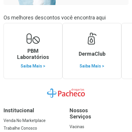
Os melhores descontos você encontra aqui
PBM
DermaClub
Laboratórios
Saiba Mais >
Saiba Mais >
Ir para a Home
Institucional
Nossos
Serviços
Venda No Marketplace
Vacinas
Trabalhe Conosco