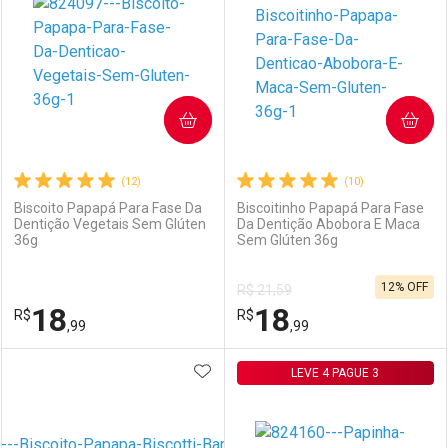
COMPRAR
COMPRAR
(12)
(10)
Biscoito Papapá Para Fase Da
Biscoitinho Papapá Para Fase
Dentição Vegetais Sem Glúten
Da Dentição Abobora E Maca
36g
Sem Glúten 36g
12% OFF
R$ 21,59
18
18
R$
R$
,99
,99
ADICIONAR AOS FAVORITOS
FECHAR
FECHAR
LEVE 4 PAGUE 3
F
F
Laboratório
Por Menos
Laboratório
Por Menos