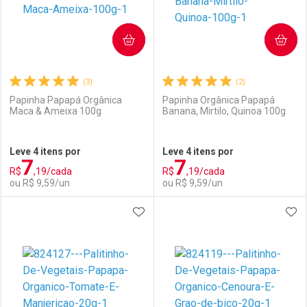
COMPRAR
COMPRAR
(3)
(2)
Papinha Papapá Orgânica
Papinha Orgânica Papapá
Maca & Ameixa 100g
Banana, Mirtilo, Quinoa 100g
Ativar Desconto
Ativar Desconto
Leve 4 itens por
Leve 4 itens por
7
7
Comprar sem Desconto
Comprar sem Desconto
R$
,19/cada
R$
,19/cada
Comprar sem Desconto
Comprar sem Desconto
Por R$ 13,22/cada
Por R$ 9,59/cada
ou R$ 9,59/un
ou R$ 9,59/un
Por R$ 13,22/cada
Por R$ 9,59/cada
ADICIONAR AOS FAVORITOS
ADI
FECHAR
FECHAR
F
F
Laboratório
Por Menos
Laboratório
Por Menos