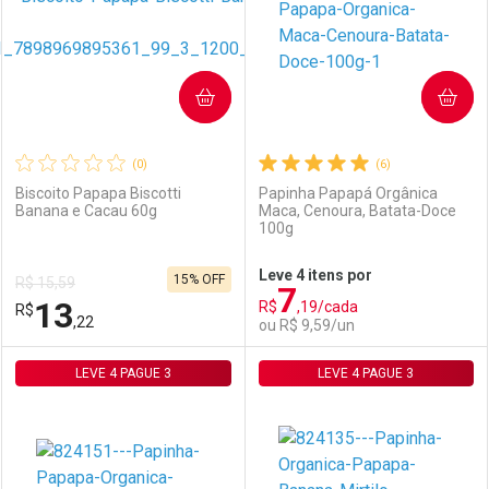
COMPRAR
COMPRAR
(0)
(6)
Biscoito Papapa Biscotti
Papinha Papapá Orgânica
Banana e Cacau 60g
Maca, Cenoura, Batata-Doce
100g
Ativar Desconto
Ativar Desconto
Leve 4 itens por
15% OFF
R$ 15,59
7
Comprar sem Desconto
Comprar sem Desconto
13
R$
,19/cada
R$
Comprar sem Desconto
Comprar sem Desconto
Por R$ 18,99/cada
Por R$ 18,99/cada
,22
ou R$ 9,59/un
Por R$ 18,99/cada
Por R$ 18,99/cada
LEVE 4 PAGUE 3
FECHAR
FECHAR
LEVE 4 PAGUE 3
F
F
Laboratório
Por Menos
Laboratório
Por Menos