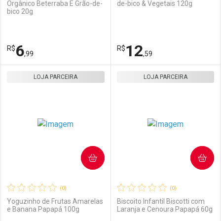
Orgânico Beterraba E Grão-de-
de-bico & Vegetais 120g
bico 20g
Ativar Desconto
Ativar Desconto
Comprar sem Desconto
Comprar sem Desconto
6
12
R$
Comprar sem Desconto
R$
Comprar sem Desconto
Por R$ 12,99/cada
Por R$ 11,99/cada
,99
,59
Por R$ 12,99/cada
Por R$ 11,99/cada
LOJA PARCEIRA
FECHAR
FECHAR
LOJA PARCEIRA
F
F
Laboratório
Por Menos
Laboratório
Por Menos
COMPRAR
COMPRAR
(0)
(0)
Yoguzinho de Frutas Amarelas
Biscoito Infantil Biscotti com
e Banana Papapá 100g
Laranja e Cenoura Papapá 60g