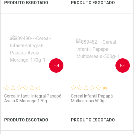
PRODUTO ESGOTADO
PRODUTO ESGOTADO
Comprar sem Desconto
Comprar sem Desconto
Comprar sem Desconto
Comprar sem Desconto
Por R$ 9,90/cada
Por R$ 13,90/cada
Por R$ 9,90/cada
Por R$ 13,90/cada
FECHAR
FECHAR
FEC
FEC
Laboratório
Por Menos
Laboratório
Por Menos
AVISE-ME
AVISE-ME
(0)
(0)
Cereal Infantil Integral Papapá
Cereal Infantil Papapá
Aveia & Morango 170g
Multicereais 500g
Ver Desconto Convênio
Ver Desconto Convênio
PRODUTO ESGOTADO
PRODUTO ESGOTADO