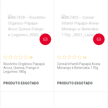
FECHAR
FECHAR
FEC
FEC
Laboratório
Por Menos
Laboratório
Por Menos
AVISE-ME
AVISE-ME
(0)
(0)
Risotinho Orgânico Papapá
Cereal Infantil Papapá Aveia
Arroz, Quinoa, Frango e
Morango e Beterraba 170g
Legumes 180g
Ver Desconto Convênio
Ver Desconto Convênio
PRODUTO ESGOTADO
PRODUTO ESGOTADO
FECHAR
FECHAR
FEC
FEC