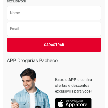
exclusivos!
Preencha o formulário abaixo para receber 
Nome
Email
CADASTRAR
Ver Desconto Convênio
Ver Desconto Convênio
APP Drogarias Pacheco
Baixe o
APP
e confira
ofertas e descontos
exclusivos para você!