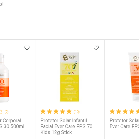
s!
FAVORITOS
ADICIONAR AOS FAVORITOS
ADICIONAR AOS 
(2)
(10)
r Corporal
Protetor Solar Infantil
Protetor Sola
PS 30 500ml
Facial Ever Care FPS 70
Ever Care FP
Kids 12g Stick