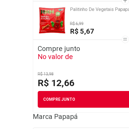
Palitinho De Vegetais Papap
R$ 6,99
R$ 5,67
Compre junto
No valor de
R$ 13,98
R$ 12,66
COMPRE JUNTO
Marca
Papapá