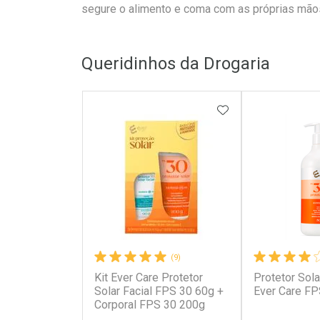
segure o alimento e coma com as próprias mão
Queridinhos da Drogaria
ADICIONAR AOS 
(9)
Kit Ever Care Protetor
Protetor Sola
Solar Facial FPS 30 60g +
Ever Care F
Corporal FPS 30 200g