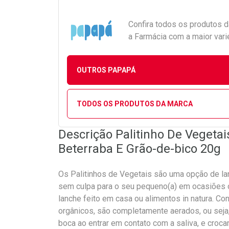
Confira todos os produtos 
a Farmácia com a maior vari
OUTROS PAPAPÁ
TODOS OS PRODUTOS DA MARCA
Descrição Palitinho De Vegeta
Beterraba E Grão-de-bico 20g
Os Palitinhos de Vegetais são uma opção de la
sem culpa para o seu pequeno(a) em ocasiões
lanche feito em casa ou alimentos in natura. Co
orgânicos, são completamente aerados, ou seja
boca ao entrar em contato com a saliva, e crocan