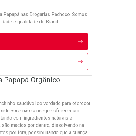
da
Papapá
nas Drogarias Pacheco. Somos
edade e qualidade do Brasil.
is Papapá Orgânico
nchinho saudável de verdade para oferecer
 onde você não consegue oferecer um
ntando com ingredientes naturais e
, são macios por dentro, dissolvendo na
tes por fora, possibilitando que a criança