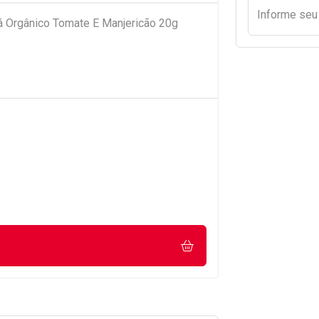
Informe se
á Orgânico Tomate E Manjericão 20g