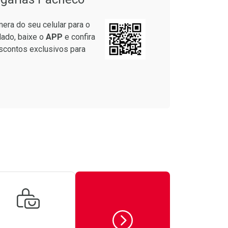
era do seu celular para o
lado, baixe o
APP
e confira
scontos exclusivos para