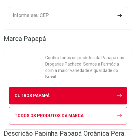
Informe seu CEP
CALCULA
Marca
Papapá
Confira todos os produtos da
Papapá
nas
Drogarias Pacheco. Somos a Farmácia
com a maior variedade e qualidade do
Brasil.
OUTROS PAPAPÁ
TODOS OS PRODUTOS DA MARCA
Descrição Papinha Papapá Orgânica Pera,