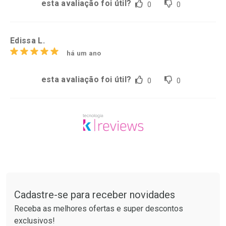
esta avaliação foi útil?
0
0
Edissa L.
há um ano
esta avaliação foi útil?
0
0
Tudo sobre a Drogarias Pacheco
Cadastre-se para receber novidades
Receba as melhores ofertas e super descontos
exclusivos!