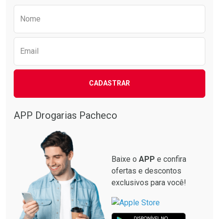
Preencha o formulário abaixo para receber 
Nome
Email
CADASTRAR
APP Drogarias Pacheco
Baixe o
APP
e confira
ofertas e descontos
exclusivos para você!