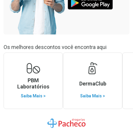
Os melhores descontos você encontra aqui
PBM
DermaClub
Laboratórios
Saiba Mais >
Saiba Mais >
Ir para a Home