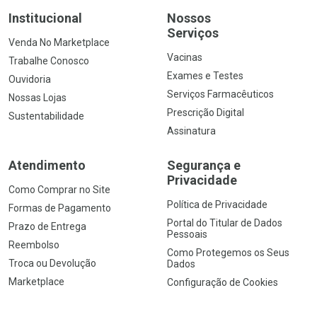
Institucional
Nossos
Serviços
Venda No Marketplace
Vacinas
Trabalhe Conosco
Exames e Testes
Ouvidoria
Serviços Farmacêuticos
Nossas Lojas
Prescrição Digital
Sustentabilidade
Assinatura
Atendimento
Segurança e
Privacidade
Como Comprar no Site
Política de Privacidade
Formas de Pagamento
Portal do Titular de Dados
Prazo de Entrega
Pessoais
Reembolso
Como Protegemos os Seus
Troca ou Devolução
Dados
Marketplace
Configuração de Cookies