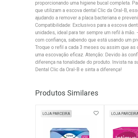
proporcionando uma higiene bucal completa. Pa
que utilizam a escova dental Clic da Oral-B, ess
ajudando a remover a placa bacteriana e prevenin
Compatibilidade: Exclusivos para a escova dent
unidades, ideal para ter sempre um refil à mão
com confiança, sabendo que está usando um pro
Troque o refil a cada 3 meses ou assim que as
uma escovação eficaz. Atenção: Devido às conf
diferença na tonalidade do produto. Invista na 
Dental Clic da Oral-B e sinta a diferença!
Produtos Similares
ADICIONAR AOS 
LOJA PARCEIRA
LOJA PARCEIR