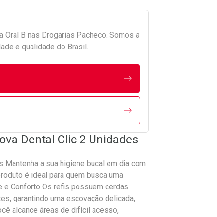
da
Oral B
nas Drogarias Pacheco. Somos a
ade e qualidade do Brasil.
cova Dental Clic 2 Unidades
des Mantenha a sua higiene bucal em dia com
 produto é ideal para quem busca uma
de e Conforto Os refis possuem cerdas
es, garantindo uma escovação delicada,
cê alcance áreas de difícil acesso,