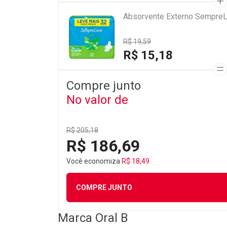
Absorvente Externo SempreL
R$ 19,59
R$ 15,18
Compre junto
No valor de
R$ 205,18
R$ 186,69
Você economiza
R$ 18,49
COMPRE JUNTO
Marca
Oral B