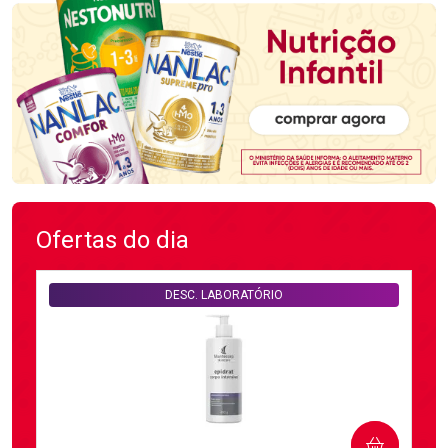
Ofertas do dia
DESC. LABORATÓRIO
COMPRAR