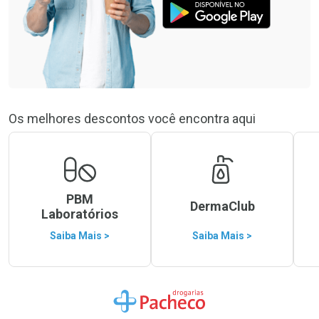
Os melhores descontos você encontra aqui
PBM
DermaClub
Laboratórios
Saiba Mais >
Saiba Mais >
Ir para a Home