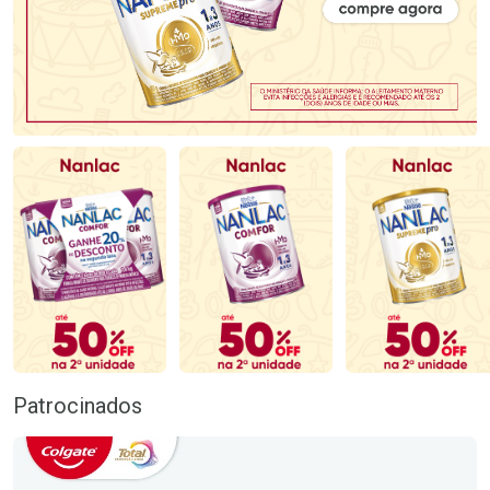
Patrocinados