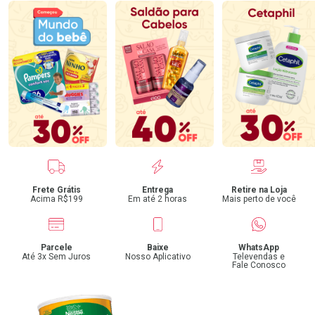
Benefícios
Frete Grátis
Entrega
Retire na Loja
Acima R$199
Em até 2 horas
Mais perto de você
Parcele
Baixe
WhatsApp
Até 3x Sem Juros
Nosso Aplicativo
Televendas e
Fale Conosco