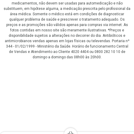
medicamentos, não devem ser usadas para automedicação e não
substituem, em hipótese alguma, a medicação prescrita pelo profissional da
área médica. Somente o médico está em condições de diagnosticar
qualquer problema de saúde e prescrever o tratamento adequado. Os
preços e as promoções são válidos apenas para compras via internet. As
fotos contidas em nosso site são meramente ilustrativas. *Preços e
disponibilidade sujeitos a alterações no decorrer do dia. Antibióticos e
antimicrobianos vendas apenas em lojas físicas ou televendas. Portaria nº
344 - 01/02/1999 - Ministério da Saúde. Horário de funcionamento Central
de Vendas e Atendimento ao Cliente 4020 4404 ou 0800 282 10 10 de
domingo a domingo das 08h00 às 20h00.
LGPD Aceite os Cookies