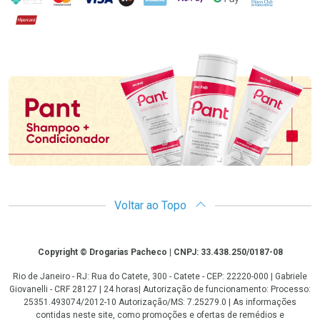
Hipercard
Promoção em Destaque
Voltar ao Topo
Copyright
Copyright © Drogarias Pacheco | CNPJ: 33.438.250/0187-08
Rio de Janeiro - RJ: Rua do Catete, 300 - Catete - CEP: 22220-000 | Gabriele
Giovanelli - CRF 28127 | 24 horas| Autorização de funcionamento: Processo:
25351.493074/2012-10 Autorização/MS: 7.25279.0 | As informações
contidas neste site, como promoções e ofertas de remédios e