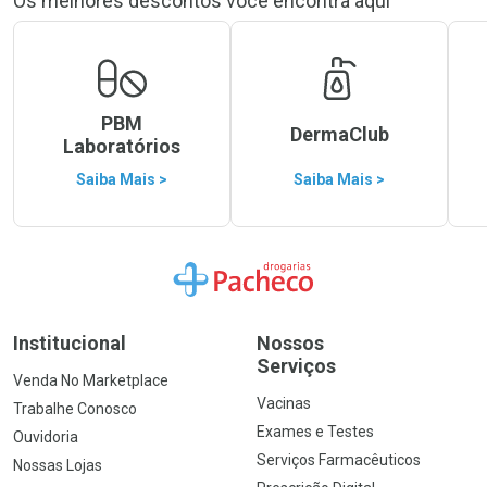
Os melhores descontos você encontra aqui
PBM
DermaClub
Laboratórios
Saiba Mais >
Saiba Mais >
Ir para a Home
Institucional
Nossos
Serviços
Venda No Marketplace
Vacinas
Trabalhe Conosco
Exames e Testes
Ouvidoria
Serviços Farmacêuticos
Nossas Lojas